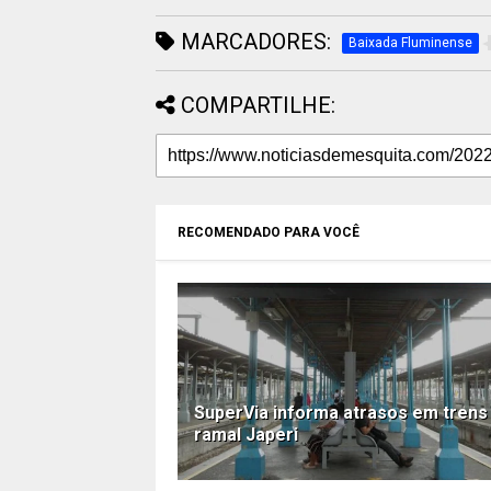
MARCADORES:
Baixada Fluminense
COMPARTILHE:
RECOMENDADO PARA VOCÊ
SuperVia informa atrasos em trens
ramal Japeri