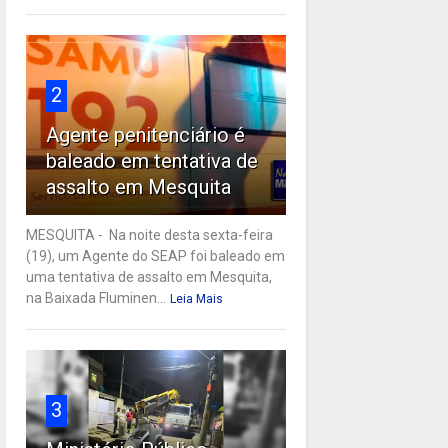
2
Agente penitenciário é
baleado em tentativa de
assalto em Mesquita
MESQUITA - Na noite desta sexta-feira
(19), um Agente do SEAP foi baleado em
uma tentativa de assalto em Mesquita,
na Baixada Fluminen...
Leia Mais
3