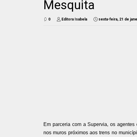
Mesquita
0
Editora Isabela
sexta-feira, 21 de jan
Em parceria com a Supervia, os agentes d
nos muros próximos aos trens no municíp