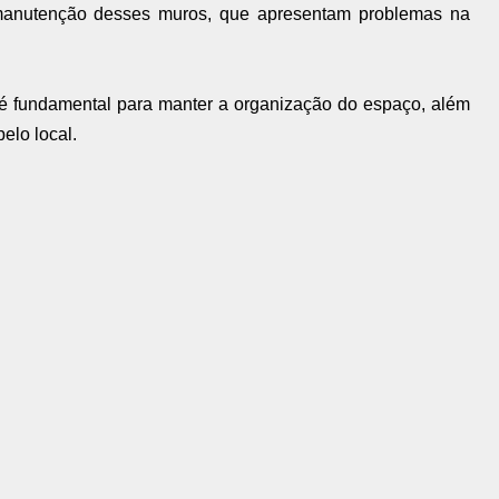
a manutenção desses muros, que apresentam problemas na
a é fundamental para manter a organização do espaço, além
elo local.