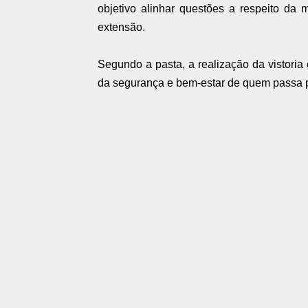
objetivo alinhar questões a respeito d
extensão.
Segundo a pasta, a realização da vistori
da segurança e bem-estar de quem passa p