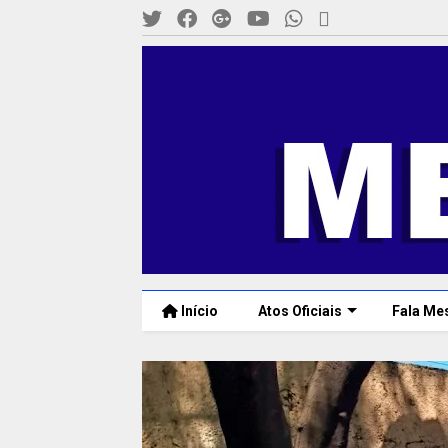
Início
Atos Oficiais
Fala Me