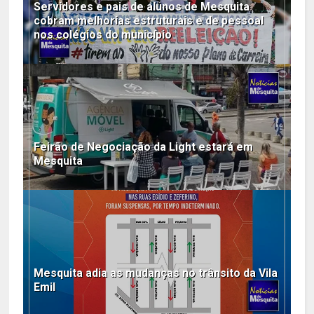
Servidores e pais de alunos de Mesquita
cobram melhorias estruturais e de pessoal
nos colégios do município
Feirão de Negociação da Light estará em
Mesquita
Mesquita adia as mudanças no trânsito da Vila
Emil