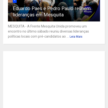
Eduardo Paes e Pedro Paulo reúnem
lideranças em Mesquita
MESQUITA - A Frente Mesquita Unida promoveu um
encontro no último sábado reuniu diversas lideranças
políticas locais com pré-candidatos ao ...
Leia Mais