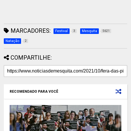
MARCADORES:
Festival
Mesquita
3
5621
Natação
2
COMPARTILHE:
RECOMENDADO PARA VOCÊ