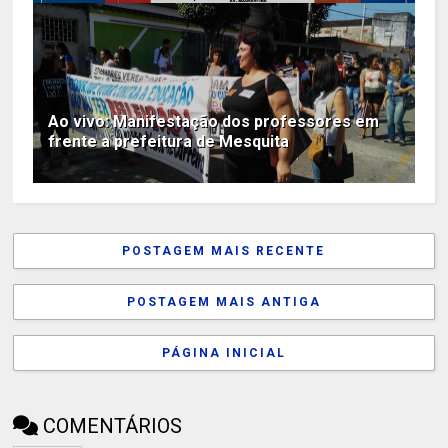
Ao vivo: Manifestação dos professores em
frente a prefeitura de Mesquita
POSTAGEM MAIS RECENTE
POSTAGEM MAIS ANTIGA
PÁGINA INICIAL
COMENTÁRIOS