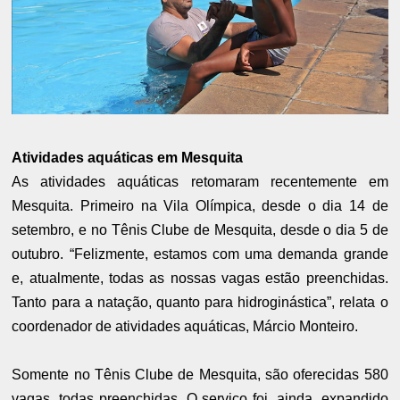
Atividades aquáticas em Mesquita
As atividades aquáticas retomaram recentemente em
Mesquita. Primeiro na Vila Olímpica, desde o dia 14 de
setembro, e no Tênis Clube de Mesquita, desde o dia 5 de
outubro. “Felizmente, estamos com uma demanda grande
e, atualmente, todas as nossas vagas estão preenchidas.
Tanto para a natação, quanto para hidroginástica”, relata o
coordenador de atividades aquáticas, Márcio Monteiro.
Somente no Tênis Clube de Mesquita, são oferecidas 580
vagas, todas preenchidas. O serviço foi, ainda, expandido