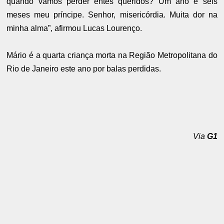
quando vamos perder entes queridos? Um ano e seis
meses meu príncipe. Senhor, misericórdia. Muita dor na
minha alma”, afirmou Lucas Lourenço.
Mário é a quarta criança morta na Região Metropolitana do
Rio de Janeiro este ano por balas perdidas.
Via
G1