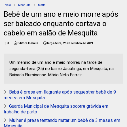
Início
Mesquita
Morte
Bebê de um ano e meio morre após
ser baleado enquanto cortava o
cabelo em salão de Mesquita
0
Editora Isabela
terça-feira, 26 de outubro de 2021
Um menino de um ano e meio morreu na tarde de
segunda-feira (25) no bairro Jacutinga, em Mesquita, na
Baixada Fluminense. Mário Neto Ferreir...
Babá é presa em flagrante após sequestrar bebê de 9
meses em Mesquita
Guarda Municipal de Mesquita socorre grávida em
trabalho de parto
Mulher é presa tentando matar um bebê de 3 meses em
Mesquita