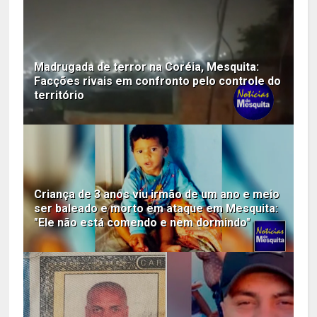
Madrugada de terror na Coréia, Mesquita:
Facções rivais em confronto pelo controle do
território
Criança de 3 anos viu irmão de um ano e meio
ser baleado e morto em ataque em Mesquita:
"Ele não está comendo e nem dormindo"