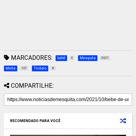
MARCADORES:
bebê
Mesquita
4
5621
Morte
Tiroteio
107
8
COMPARTILHE:
RECOMENDADO PARA VOCÊ