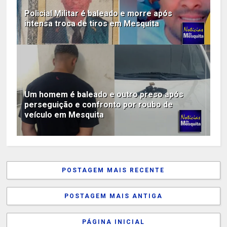
Policial Militar é baleado e morre após
intensa troca de tiros em Mesquita
Um homem é baleado e outro preso após
perseguição e confronto por roubo de
veículo em Mesquita
POSTAGEM MAIS RECENTE
POSTAGEM MAIS ANTIGA
PÁGINA INICIAL