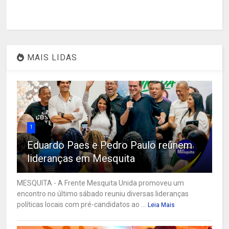
MAIS LIDAS
1
Eduardo Paes e Pedro Paulo reúnem
lideranças em Mesquita
MESQUITA - A Frente Mesquita Unida promoveu um
encontro no último sábado reuniu diversas lideranças
políticas locais com pré-candidatos ao ...
Leia Mais