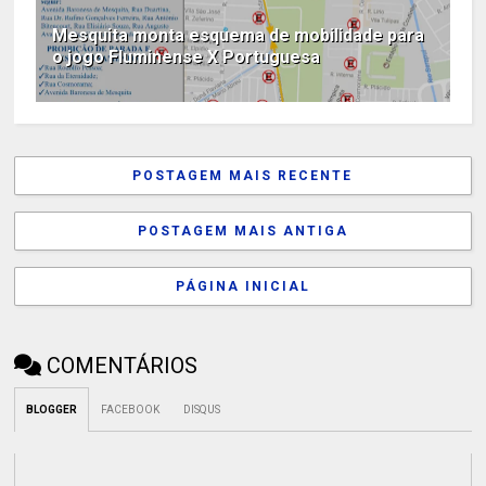
Mesquita monta esquema de mobilidade para
o jogo Fluminense X Portuguesa
POSTAGEM MAIS RECENTE
POSTAGEM MAIS ANTIGA
PÁGINA INICIAL
COMENTÁRIOS
BLOGGER
FACEBOOK
DISQUS