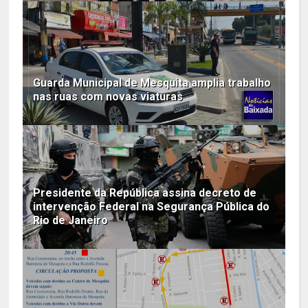
Guarda Municipal de Mesquita amplia trabalho
nas ruas com novas viaturas
Presidente da República assina decreto de
intervenção Federal na Segurança Pública do
Rio de Janeiro