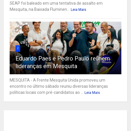
SEAP foi baleado em uma tentativa de assalto em
Mesquita, na Baixada Fluminen...
Leia Mais
2
Eduardo Paes e Pedro Paulo reúnem
lideranças em Mesquita
MESQUITA - A Frente Mesquita Unida promoveu um
encontro no último sábado reuniu diversas lideranças
políticas locais com pré-candidatos ao ...
Leia Mais