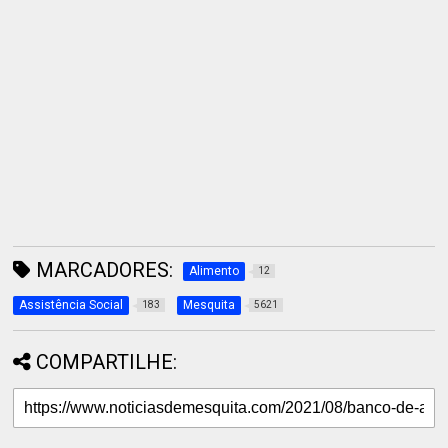
MARCADORES:
Alimento
12
Assistência Social
Mesquita
183
5621
COMPARTILHE: