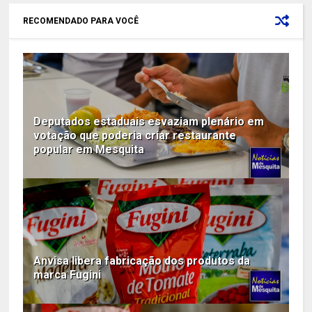
RECOMENDADO PARA VOCÊ
Deputados estaduais esvaziam plenário em
votação que poderia criar restaurante
popular em Mesquita
Anvisa libera fabricação dos produtos da
marca Fugini