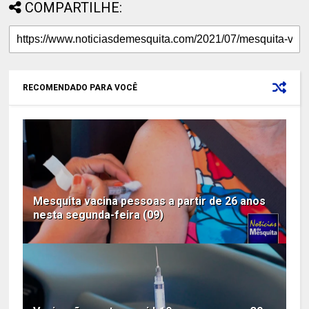
COMPARTILHE:
RECOMENDADO PARA VOCÊ
Mesquita vacina pessoas a partir de 26 anos
nesta segunda-feira (09)