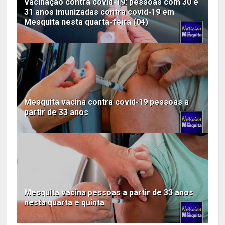
Vacinação contra covid-19: pessoas com 30 e
31 anos imunizadas contra covid-19 em
Mesquita nesta quarta-feira (04)
Mesquita vacina contra covid-19 pessoas a
partir de 33 anos
Mesquita vacina pessoas a partir de 33 anos
nesta quarta e quinta