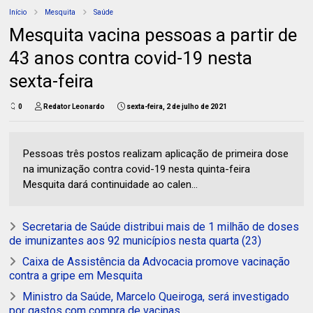
Início
Mesquita
Saúde
Mesquita vacina pessoas a partir de
43 anos contra covid-19 nesta
sexta-feira
0
Redator Leonardo
sexta-feira, 2 de julho de 2021
Pessoas três postos realizam aplicação de primeira dose
na imunização contra covid-19 nesta quinta-feira
Mesquita dará continuidade ao calen...
Secretaria de Saúde distribui mais de 1 milhão de doses
de imunizantes aos 92 municípios nesta quarta (23)
Caixa de Assistência da Advocacia promove vacinação
contra a gripe em Mesquita
Ministro da Saúde, Marcelo Queiroga, será investigado
por gastos com compra de vacinas