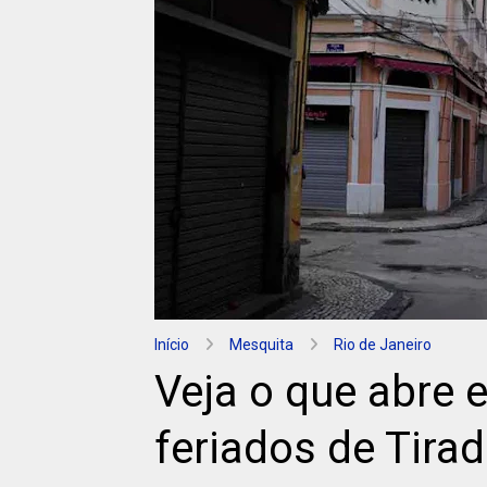
Início
Mesquita
Rio de Janeiro
Veja o que abre 
feriados de Tira