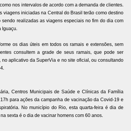
 como nos intervalos de acordo com a demanda de clientes.
 viagens iniciadas na Central do Brasil terão como destino
ão sendo realizadas as viagens especiais no fim do dia com
 Iguaçu.
forme os dias úteis em todos os ramais e extensões, sem
lientes consultem a grade de seus ramais, que pode ser
o aplicativo da SuperVia e no site oficial, ou consultando
4.
ária, Centros Municipais de Saúde e Clínicas da Família
s 17h para ações da campanha de vacinação da Covid-19 e
iratória. No município do Rio, esta quarta-feira é dia de
na sexta é o dia de vacinar homens com 60 anos.