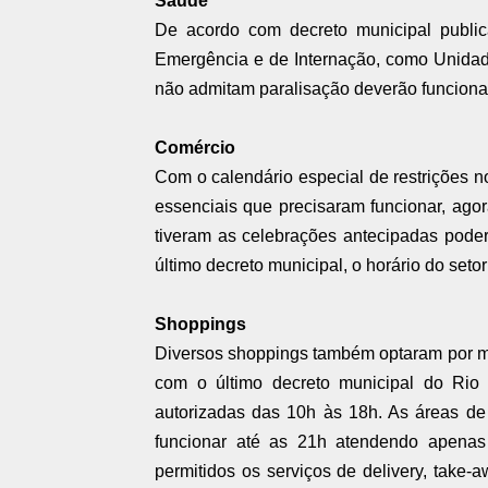
Saúde
De acordo com decreto municipal publica
Emergência e de Internação, como Unidad
não admitam paralisação deverão funcionar
Comércio
Com o calendário especial de restrições n
essenciais que precisaram funcionar, agor
tiveram as celebrações antecipadas pode
último decreto municipal, o horário do seto
Shoppings
Diversos shoppings também optaram por ma
com o último decreto municipal do Rio 
autorizadas das 10h às 18h. As áreas 
funcionar até as 21h atendendo apenas
permitidos os serviços de delivery, take-a