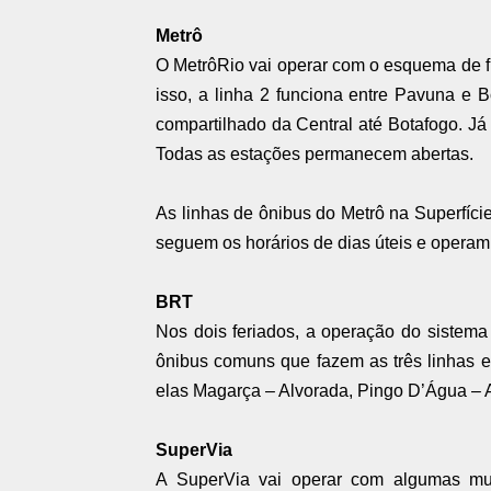
Metrô
O MetrôRio vai operar com o esquema de fu
isso, a linha 2 funciona entre Pavuna e B
compartilhado da Central até Botafogo. Já
Todas as estações permanecem abertas.
As linhas de ônibus do Metrô na Superfí
seguem os horários de dias úteis e operam
BRT
Nos dois feriados, a operação do sistema
ônibus comuns que fazem as três linhas e
elas Magarça – Alvorada, Pingo D’Água – 
SuperVia
A SuperVia vai operar com algumas mu