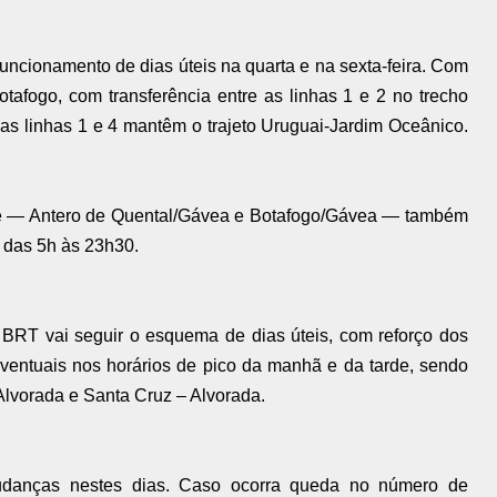
ncionamento de dias úteis na quarta e na sexta-feira. Com
otafogo, com transferência entre as linhas 1 e 2 no trecho
 as linhas 1 e 4 mantêm o trajeto Uruguai-Jardim Oceânico.
cie — Antero de Quental/Gávea e Botafogo/Gávea — também
 das 5h às 23h30.
 BRT vai seguir o esquema de dias úteis, com reforço dos
ventuais nos horários de pico da manhã e da tarde, sendo
Alvorada e Santa Cruz – Alvorada.
danças nestes dias. Caso ocorra queda no número de