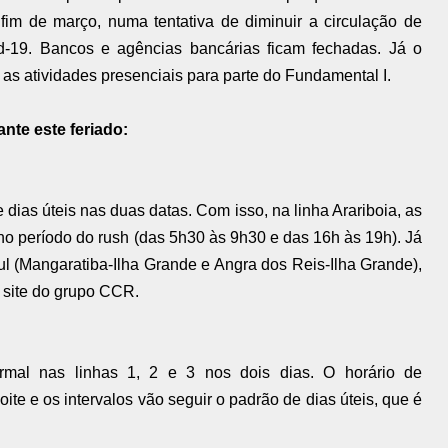
fim de março, numa tentativa de diminuir a circulação de
-19. Bancos e agências bancárias ficam fechadas. Já o
 as atividades presenciais para parte do Fundamental I.
nte este feriado:
ias úteis nas duas datas. Com isso, na linha Arariboia, as
no período do rush (das 5h30 às 9h30 e das 16h às 19h). Já
l (Mangaratiba-Ilha Grande e Angra dos Reis-Ilha Grande),
 site do grupo CCR.
al nas linhas 1, 2 e 3 nos dois dias. O horário de
e e os intervalos vão seguir o padrão de dias úteis, que é