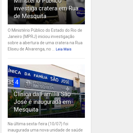
Ministério Público
investiga cratera em Rua
de Mesquita
O Ministério Público do Estado do Rio de
Janeiro (MPRJ) iniciou investigação
sobre a abertura de uma cratera na Rua
Eliseu de Alvarenga, no ...
Leia Mais
4
Clínica da Família São
José é inaugurada em
Mesquita
Na última sexta-feira (10/07) foi
inaugurada uma nova unidade de saúde