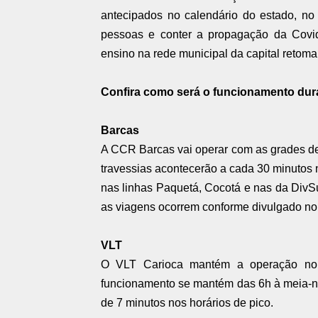
antecipados no calendário do estado, no 
pessoas e conter a propagação da Covid
ensino na rede municipal da capital retoma
Confira como será o funcionamento dura
Barcas
A CCR Barcas vai operar com as grades de d
travessias acontecerão a cada 30 minutos 
nas linhas Paquetá, Cocotá e nas da DivSu
as viagens ocorrem conforme divulgado no
VLT
O VLT Carioca mantém a operação norm
funcionamento se mantém das 6h à meia-noit
de 7 minutos nos horários de pico.