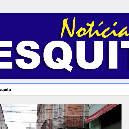
squita