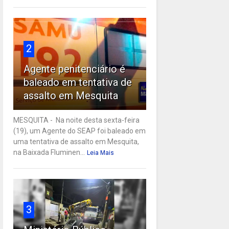
2
Agente penitenciário é
baleado em tentativa de
assalto em Mesquita
MESQUITA - Na noite desta sexta-feira
(19), um Agente do SEAP foi baleado em
uma tentativa de assalto em Mesquita,
na Baixada Fluminen...
Leia Mais
3