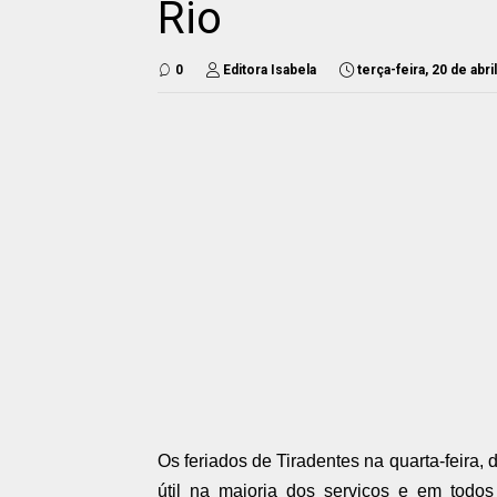
Rio
0
Editora Isabela
terça-feira, 20 de abri
Os feriados de Tiradentes na quarta-feira, d
útil na maioria dos serviços e em todos