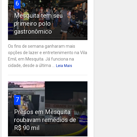
6
Mesquita tem seu
primeiro polo
gastronômico
Os fins de semana ganharam mais
opções de lazer e entretenimento na Vila
Emil, em Mesquita. Já funciona na
cidade, desde a última ...
Leia Mais
7
Presos em Mesquita
roubavam remédios de
R$ 90 mil