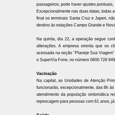
passageiros, pode haver ajustes pontuais,
Excepcionalmente nas duas datas, todas as
final os terminais Santa Cruz e Japeri, n
destino às estações Campo Grande e Nova
Na quinta, dia 22, a operação segue con
alterações. A empresa orienta que os c
acessada na seção "Planeje Sua Viagem", n
o SuperVia Fone, no número 0800 726 949
Vacinação
Na capital, as Unidades de Atenção Prim
funcionarão, excepcionalmente, das 8h à
atendimento da população sintomática resp
repescagem para pessoas com 61 anos, já 