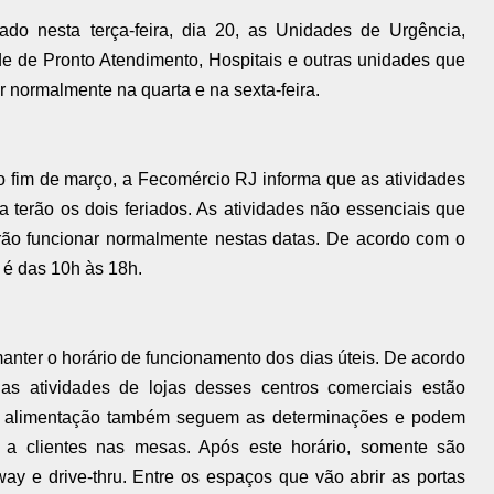
do nesta terça-feira, dia 20, as Unidades de Urgência,
e de Pronto Atendimento, Hospitais e outras unidades que
 normalmente na quarta e na sexta-feira.
o fim de março, a Fecomércio RJ informa que as atividades
a terão os dois feriados. As atividades não essenciais que
rão funcionar normalmente nestas datas. De acordo com o
r é das 10h às 18h.
nter o horário de funcionamento dos dias úteis. De acordo
as atividades de lojas desses centros comerciais estão
de alimentação também seguem as determinações e podem
 a clientes nas mesas. Após este horário, somente são
way e drive-thru. Entre os espaços que vão abrir as portas