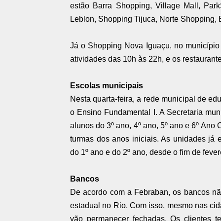
estão Barra Shopping, Village Mall, Pa
Leblon, Shopping Tijuca, Norte Shopping, 
Já o Shopping Nova Iguaçu, no município
atividades das 10h às 22h, e os restaurant
Escolas municipais
Nesta quarta-feira, a rede municipal de ed
o Ensino Fundamental I. A Secretaria mu
alunos do 3º ano, 4º ano, 5º ano e 6º Ano
turmas dos anos iniciais. As unidades já
do 1º ano e do 2º ano, desde o fim de feverei
Bancos
De acordo com a Febraban, os bancos não 
estadual no Rio. Com isso, mesmo nas ci
vão permanecer fechadas. Os clientes te