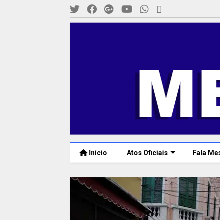
Início
Atos Oficiais
Fala Me