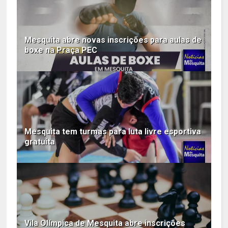
Mesquita abre novas inscrições para aulas de
boxe na Praça PEC
Mesquita tem turmas para luta livre esportiva
gratuita
Vila Olímpica de Mesquita abre inscrições