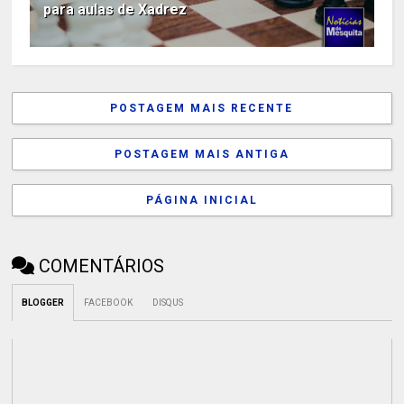
para aulas de Xadrez
POSTAGEM MAIS RECENTE
POSTAGEM MAIS ANTIGA
PÁGINA INICIAL
COMENTÁRIOS
BLOGGER
FACEBOOK
DISQUS