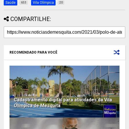
Saúde
Vila Olímpica
653
20
COMPARTILHE:
RECOMENDADO PARA VOCÊ
Cadastramento digital para atividades da Vila
Olímpica de Mesquita