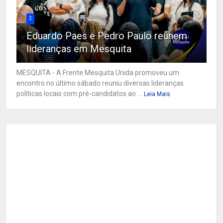
2
Eduardo Paes e Pedro Paulo reúnem
lideranças em Mesquita
MESQUITA - A Frente Mesquita Unida promoveu um
encontro no último sábado reuniu diversas lideranças
políticas locais com pré-candidatos ao ...
Leia Mais