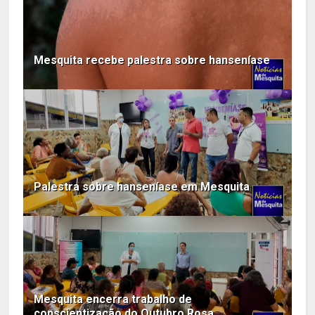
Mesquita recebe palestra sobre hanseníase
Palestra sobre hanseníase em Mesquita
Mesquita encerra trabalho de
conscientização do Outubro Rosa