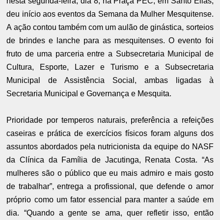
nesta segunda-feira, dia 8, na Praça PEC, em Santo Elias,
deu início aos eventos da Semana da Mulher Mesquitense.
A ação contou também com um aulão de ginástica, sorteios
de brindes e lanche para as mesquitenses. O evento foi
fruto de uma parceria entre a Subsecretaria Municipal de
Cultura, Esporte, Lazer e Turismo e a Subsecretaria
Municipal de Assistência Social, ambas ligadas à
Secretaria Municipal e Governança e Mesquita.
Prioridade por temperos naturais, preferência a refeições
caseiras e prática de exercícios físicos foram alguns dos
assuntos abordados pela nutricionista da equipe do NASF
da Clínica da Família de Jacutinga, Renata Costa. “As
mulheres são o público que eu mais admiro e mais gosto
de trabalhar”, entrega a profissional, que defende o amor
próprio como um fator essencial para manter a saúde em
dia. “Quando a gente se ama, quer refletir isso, então