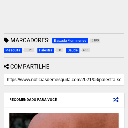
MARCADORES:
Baixada Fluminense
3180
Mesquita
Palestra
Saúde
5621
38
653
COMPARTILHE:
RECOMENDADO PARA VOCÊ