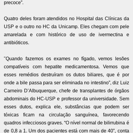
precoce”.
Quatro deles foram atendidos no Hospital das Clínicas da
USP e o outro no HC da Unicamp. Eles chegam com pele
amarelada e com histórico de uso de ivermectina e
antibióticos.
"Quando fazemos os exames no fígado, vemos lesões
compatíveis com hepatite medicamentosa. Vemos que
esses remédios destruíram os dutos biliares, que é por
onde a bile passa para ser eliminada no intestino”, diz Luiz
Carneiro D’Albuquerque, chefe de transplantes de órgãos
abdominais do HC-USP e professor da universidade. Sem
esses dutos, explica ele, substâncias que podem ser
tóxicas ficam na circulação sanguínea, favorecendo
quadros infecciosos graves. “O nível normal de bilirrubina é
de 0,8 a 1. Um dos pacientes está com mais de 40”, conta