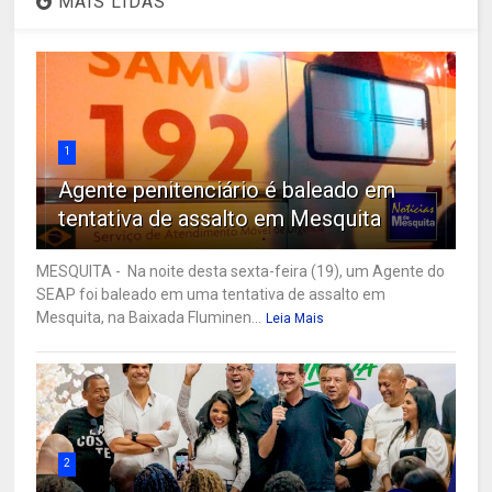
MAIS LIDAS
1
Agente penitenciário é baleado em
tentativa de assalto em Mesquita
MESQUITA - Na noite desta sexta-feira (19), um Agente do
SEAP foi baleado em uma tentativa de assalto em
Mesquita, na Baixada Fluminen...
Leia Mais
2