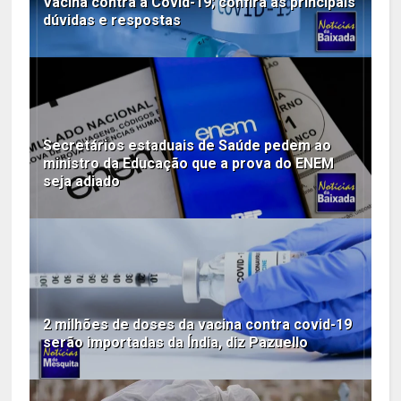
Vacina contra a Covid-19; confira as principais
dúvidas e respostas
Secretários estaduais de Saúde pedem ao
ministro da Educação que a prova do ENEM
seja adiado
2 milhões de doses da vacina contra covid-19
serão importadas da Índia, diz Pazuello