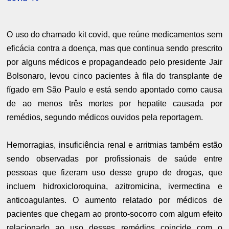
O uso do chamado kit covid, que reúne medicamentos sem
eficácia contra a doença, mas que continua sendo prescrito
por alguns médicos e propagandeado pelo presidente Jair
Bolsonaro, levou cinco pacientes à fila do transplante de
fígado em São Paulo e está sendo apontado como causa
de ao menos três mortes por hepatite causada por
remédios, segundo médicos ouvidos pela reportagem.
Hemorragias, insuficiência renal e arritmias também estão
sendo observadas por profissionais de saúde entre
pessoas que fizeram uso desse grupo de drogas, que
incluem hidroxicloroquina, azitromicina, ivermectina e
anticoagulantes. O aumento relatado por médicos de
pacientes que chegam ao pronto-socorro com algum efeito
relacionado ao uso desses remédios coincide com o