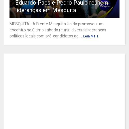
Eduardo Paes e Pedro Paulo reúnem
lideranças em Mesquita
MESQUITA - A Frente Mesquita Unida promoveu um
encontro no último sábado reuniu diversas lideranças
políticas locais com pré-candidatos ao ...
Leia Mais