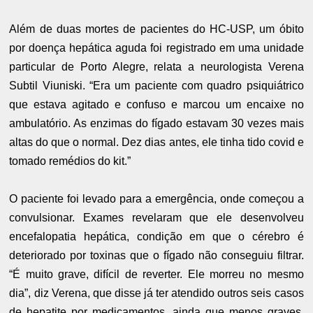
Além de duas mortes de pacientes do HC-USP, um óbito
por doença hepática aguda foi registrado em uma unidade
particular de Porto Alegre, relata a neurologista Verena
Subtil Viuniski. “Era um paciente com quadro psiquiátrico
que estava agitado e confuso e marcou um encaixe no
ambulatório. As enzimas do fígado estavam 30 vezes mais
altas do que o normal. Dez dias antes, ele tinha tido covid e
tomado remédios do kit.”
O paciente foi levado para a emergência, onde começou a
convulsionar. Exames revelaram que ele desenvolveu
encefalopatia hepática, condição em que o cérebro é
deteriorado por toxinas que o fígado não conseguiu filtrar.
“É muito grave, difícil de reverter. Ele morreu no mesmo
dia”, diz Verena, que disse já ter atendido outros seis casos
de hepatite por medicamentos, ainda que menos graves.