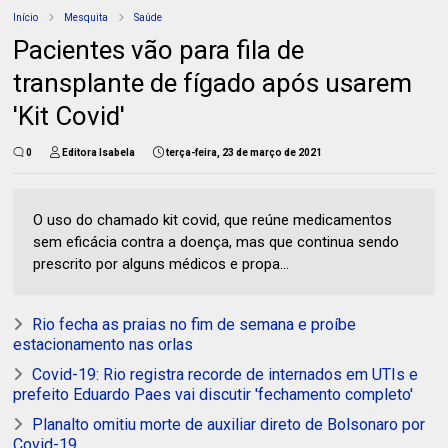
Início
Mesquita
Saúde
Pacientes vão para fila de
transplante de fígado após usarem
'Kit Covid'
0
Editora Isabela
terça-feira, 23 de março de 2021
O uso do chamado kit covid, que reúne medicamentos
sem eficácia contra a doença, mas que continua sendo
prescrito por alguns médicos e propa...
Rio fecha as praias no fim de semana e proíbe
estacionamento nas orlas
Covid-19: Rio registra recorde de internados em UTIs e
prefeito Eduardo Paes vai discutir 'fechamento completo'
Planalto omitiu morte de auxiliar direto de Bolsonaro por
Covid-19