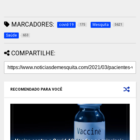
MARCADORES:
covid-19
Mesquita
175
5621
Saúde
653
COMPARTILHE:
RECOMENDADO PARA VOCÊ