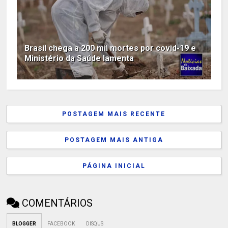
Brasil chega a 200 mil mortes por covid-19 e
Ministério da Saúde lamenta
POSTAGEM MAIS RECENTE
POSTAGEM MAIS ANTIGA
PÁGINA INICIAL
COMENTÁRIOS
BLOGGER
FACEBOOK
DISQUS