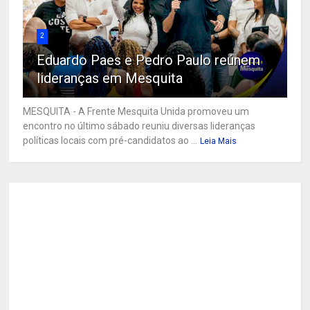
2
Eduardo Paes e Pedro Paulo reúnem
lideranças em Mesquita
MESQUITA - A Frente Mesquita Unida promoveu um
encontro no último sábado reuniu diversas lideranças
políticas locais com pré-candidatos ao ...
Leia Mais