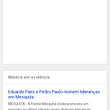
Matéria em evidência
Eduardo Paes e Pedro Paulo reúnem lideranças
em Mesquita
MESQUITA - A Frente Mesquita Unida promoveu um
encontro no último sábado reuniu diversas lideranças