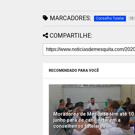
MARCADORES:
Conselho Tutelar
12
COMPARTILHE:
RECOMENDADO PARA VOCÊ
Moradores de Mesquita têm até 10
junho para se candidatarem a
conselheiros tutelares