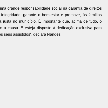
ma grande responsabilidade social na garantia de direitos
integridade, garante o bem-estar e promove, às famílias
ica justa no município. É importante que, acima de tudo, o
om a causa. E esteja disposto à dedicação exclusiva para
s seus assistidos”, declara Nandes.