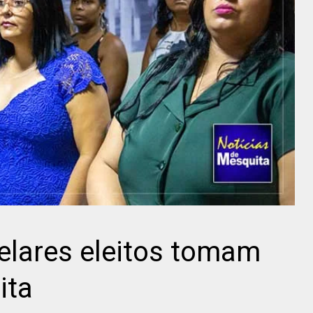
elares eleitos tomam
ita