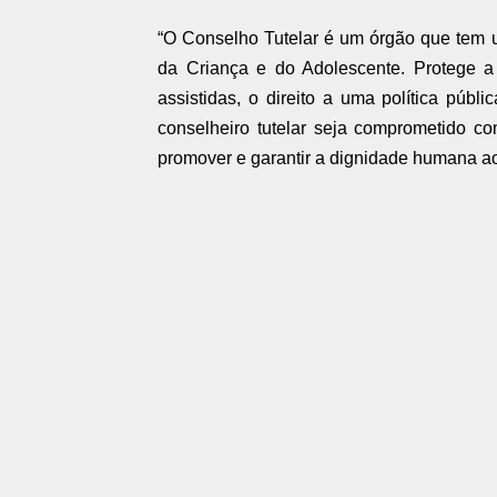
“O Conselho Tutelar é um órgão que tem u
da Criança e do Adolescente. Protege a 
assistidas, o direito a uma política públ
conselheiro tutelar seja comprometido c
promover e garantir a dignidade humana ao