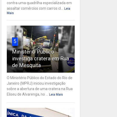
contra uma quadrilha especializada em
assaltar comércios com carros cl...
Leia
Mais
5
Ministério Público
investiga cratera em Rua
de Mesquita
O Ministério Público do Estado do Rio de
Janeiro (MPRJ) iniciou investigação
sobre a abertura de uma cratera na Rua
Eliseu de Alvarenga, no ...
Leia Mais