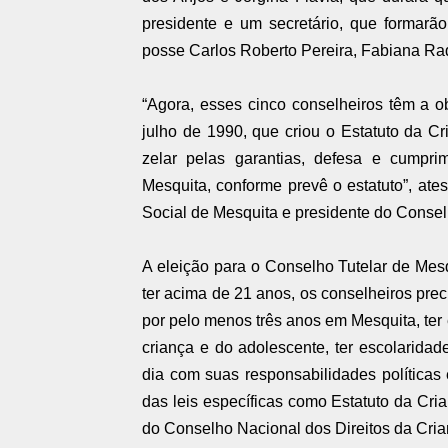
presidente e um secretário, que formarã
posse Carlos Roberto Pereira, Fabiana Rada
“Agora, esses cinco conselheiros têm a ob
julho de 1990, que criou o Estatuto da Cr
zelar pelas garantias, defesa e cumpri
Mesquita, conforme prevê o estatuto”, ate
Social de Mesquita e presidente do Consel
A eleição para o Conselho Tutelar de Me
ter acima de 21 anos, os conselheiros prec
por pelo menos três anos em Mesquita, ter 
criança e do adolescente, ter escolarida
dia com suas responsabilidades política
das leis específicas como Estatuto da Cri
do Conselho Nacional dos Direitos da Cri