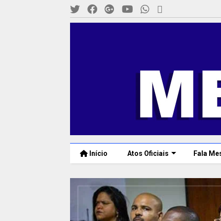
Início
Atos Oficiais
Fala Me