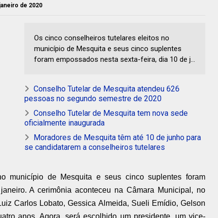
 janeiro de 2020
Os cinco conselheiros tutelares eleitos no
município de Mesquita e seus cinco suplentes
foram empossados nesta sexta-feira, dia 10 de j...
Conselho Tutelar de Mesquita atendeu 626
pessoas no segundo semestre de 2020
Conselho Tutelar de Mesquita tem nova sede
oficialmente inaugurada
Moradores de Mesquita têm até 10 de junho para
se candidatarem a conselheiros tutelares
 no município de Mesquita e seus cinco suplentes foram
 janeiro. A cerimônia aconteceu na Câmara Municipal, no
Luiz Carlos Lobato, Gessica Almeida, Sueli Emídio, Gelson
uatro anos. Agora, será escolhido um presidente, um vice-