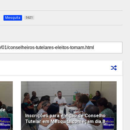
Mesquita
5621
 de
Inscrições para eleição de Conselho
Tutelar em Mesquita começam dia 8