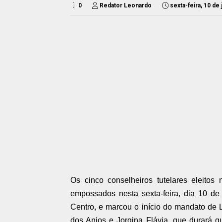
0
Redator Leonardo
sexta-feira, 10 de
Os cinco conselheiros tutelares eleitos
empossados nesta sexta-feira, dia 10 de
Centro, e marcou o início do mandato de 
dos Anjos e Jorgina Flávia, que durará q