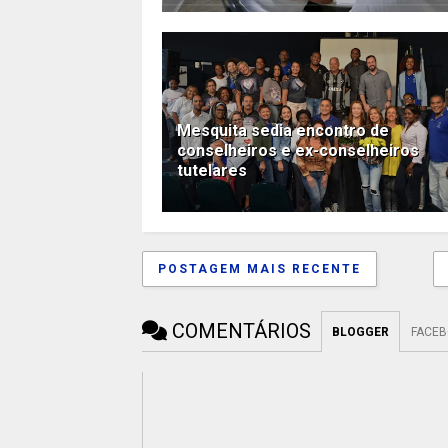
Mesquita sedia encontro de
conselheiros e ex-conselheiros
tutelares
POSTAGEM MAIS RECENTE
COMENTÁRIOS
BLOGGER
FACE