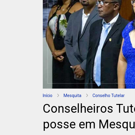
Início
Mesquita
Conselho Tutelar
Conselheiros Tut
posse em Mesqu