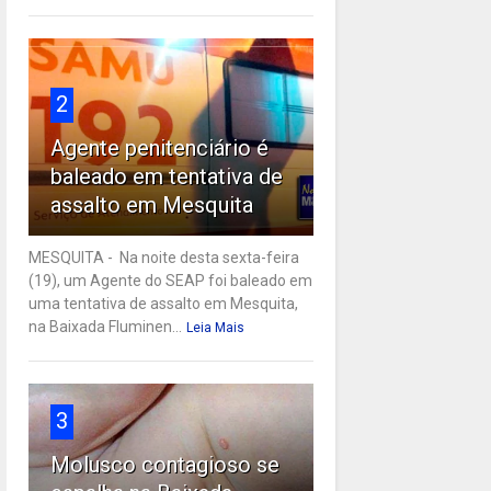
2
Agente penitenciário é
baleado em tentativa de
assalto em Mesquita
MESQUITA - Na noite desta sexta-feira
(19), um Agente do SEAP foi baleado em
uma tentativa de assalto em Mesquita,
na Baixada Fluminen...
Leia Mais
3
Molusco contagioso se