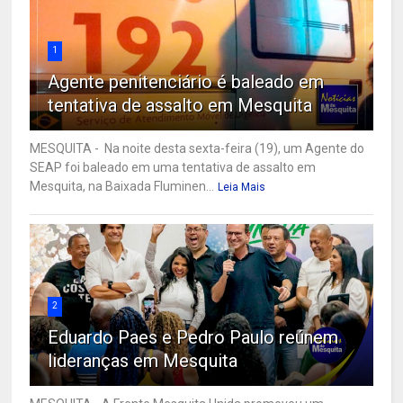
1
Agente penitenciário é baleado em
tentativa de assalto em Mesquita
MESQUITA - Na noite desta sexta-feira (19), um Agente do
SEAP foi baleado em uma tentativa de assalto em
Mesquita, na Baixada Fluminen...
Leia Mais
2
Eduardo Paes e Pedro Paulo reúnem
lideranças em Mesquita