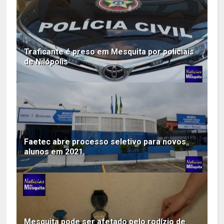
Traficante é preso em Mesquita por policiais
de Nilópolis
Faetec abre processo seletivo para novos
alunos em 2021
Mesquita pode ser afetado pelo rodízio de