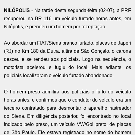
NILÓPOLIS -
Na tarde desta segunda-feira (02-07), a PRF
recuperou na BR 116 um veículo furtado horas antes, em
Nilópolis, e prendeu um homem por receptação.
Ao abordar um FIAT/Siena branco furtado, placas de Japeri
(RJ) no Km 180 da Dutra, altira de São Gonçalo, o carona
desceu e se rendeu aos policiais. Logo na sequência, o
motorista acelerou e fugiu do local. Mais adiante, os
policiais localizaram o veículo furtado abandonado.
O homem preso admitira aos policiais o furto do veículo
horas antes, e confirmou que o condutor do veículo era um
terceiro contratado para desmontar o aparelho rastreador
do Siena. Em diligência posterior, foi encontrado no local
indicado pelo preso, um veículo VW/Gol preto, de placas
de São Paulo. Ele estava registrado no nome do homem