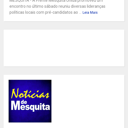
MESQUITA - A Frente Mesquita Unida promoveu um
encontro no último sábado reuniu diversas lideranças
políticas locais com pré-candidatos ao ...
Leia Mais