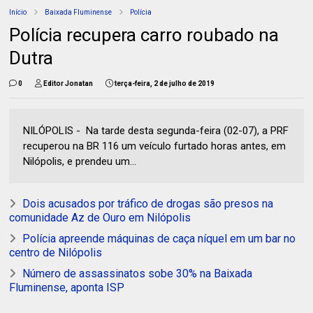
Início
Baixada Fluminense
Polícia
Polícia recupera carro roubado na
Dutra
0
Editor Jonatan
terça-feira, 2 de julho de 2019
NILÓPOLIS - Na tarde desta segunda-feira (02-07), a PRF
recuperou na BR 116 um veículo furtado horas antes, em
Nilópolis, e prendeu um...
Dois acusados por tráfico de drogas são presos na
comunidade Az de Ouro em Nilópolis
Polícia apreende máquinas de caça níquel em um bar no
centro de Nilópolis
Número de assassinatos sobe 30% na Baixada
Fluminense, aponta ISP