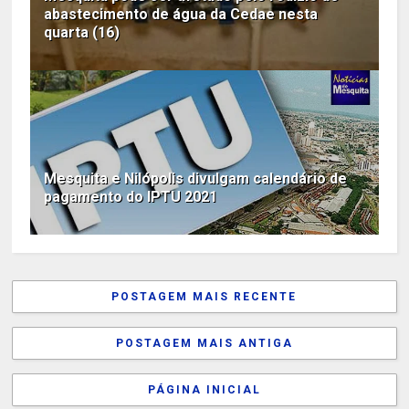
abastecimento de água da Cedae nesta
quarta (16)
Mesquita e Nilópolis divulgam calendário de
pagamento do IPTU 2021
POSTAGEM MAIS RECENTE
POSTAGEM MAIS ANTIGA
PÁGINA INICIAL