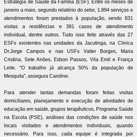
Estratégia de Saúde da Família (ESF). Entre os meses de
janeiro a maio, segundo relatório do setor, 1.894 serviços e
atendimentos foram prestados à população, sendo 831
visitas a residências e 391 casos de atendimento
individual, dentre outros. Tudo isso feito através das 27
ESFs existentes nas unidades da Jacutinga, na Clinica
Dr.Jorge Campos e nas USFs Valter Borges, Maria
Cristina, Sete Anões, Edson Passos, Vila Emil e França
Leite. “O trabalho já alcança 50% da população de
Mesquita”, assegura Caroline.
Para atender tantas demandas foram feitas visitas
domiciliares, planejamento e execução de atividades de
educação em saúde, grupos terapêuticos, Programa Saúde
na Escola (PSE), análises das condições de saúde nos
locais visitados e atendimentos individuais, quando
necessário. Para isso, cada equipe é integrada por