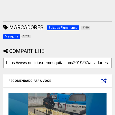
MARCADORES:
Baixada Fluminense
3180
Mesquita
5621
COMPARTILHE:
RECOMENDADO PARA VOCÊ