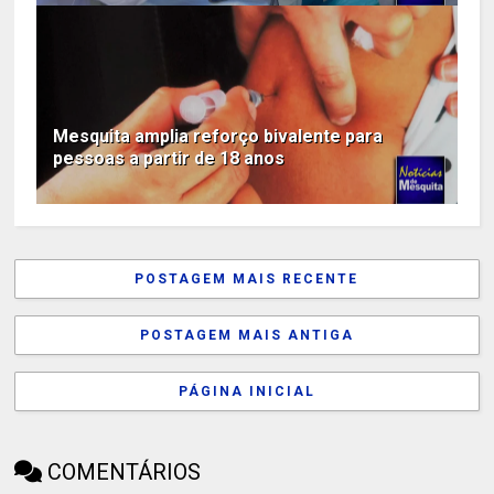
Mesquita amplia reforço bivalente para
pessoas a partir de 18 anos
POSTAGEM MAIS RECENTE
POSTAGEM MAIS ANTIGA
PÁGINA INICIAL
COMENTÁRIOS