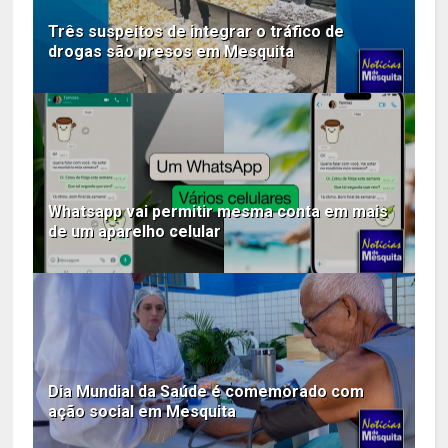
Três suspeitos de integrar o tráfico de
drogas são presos em Mesquita
Whatsapp vai permitir mesma conta em mais
de um aparelho celular
Dia Mundial da Saúde é comemorado com
ação social em Mesquita