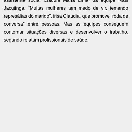
assistente social Claudia Maria Lima, da equipe Nasf
Jacutinga. “Muitas mulheres tem medo de vir, temendo
represálias do marido”, frisa Claudia, que promove “roda de
conversa” entre pessoas. Mas as equipes conseguem
contornar situações diversas e desenvolver o trabalho,
segundo relatam profissionais de saúde.