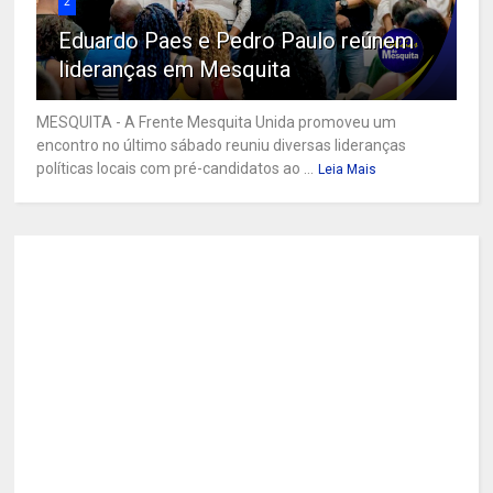
2
Eduardo Paes e Pedro Paulo reúnem
lideranças em Mesquita
MESQUITA - A Frente Mesquita Unida promoveu um
encontro no último sábado reuniu diversas lideranças
políticas locais com pré-candidatos ao ...
Leia Mais