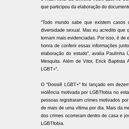
que participou da elaboração do document
“Todo mundo sabe que existem casos d
diversidade sexual. Mas eu acredito que
tornam mais evidenciadas. Por isso, é de 
honra de conferir essas informações junt
elaboração do estudo”, avalia Paulinha 
Mesquita. Além de Vitor, Erick Baptist
LGBT+”.
O “Dossiê LGBT+” foi lançado em dezem
violência motivada por LGBTfobia no est
pessoas registraram crimes motivados po
de mais de uma vítima por dia. Mais da m
dos crimes ocorreram dentro de casa e j
LGBTfobia.