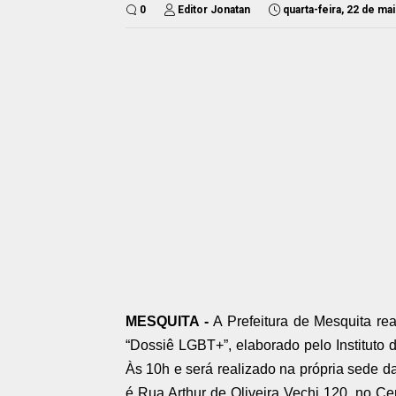
0
Editor Jonatan
quarta-feira, 22 de ma
MESQUITA -
A Prefeitura de Mesquita rea
“Dossiê LGBT+”, elaborado pelo Instituto
Às 10h e será realizado na própria sede da 
é Rua Arthur de Oliveira Vechi 120, no Ce