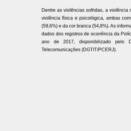
Dentre as violências sofridas, a violênci
violência física e psicológica, ambas co
(59,6%) e da cor branca (54,8%). As info
dados dos registros de ocorrência da Políc
ano de 2017, disponibilizado pelo 
Telecomunicações (DGTIT/PCERJ).