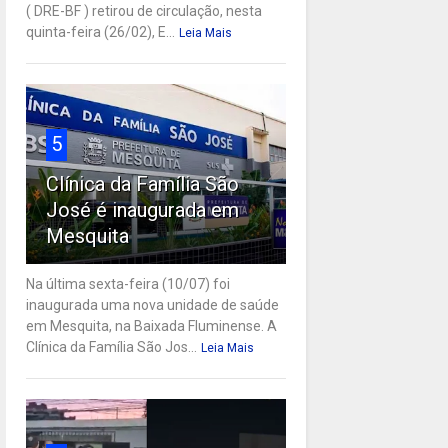
( DRE-BF ) retirou de circulação, nesta
quinta-feira (26/02), E...
Leia Mais
5
Clínica da Família São
José é inaugurada em
Mesquita
Na última sexta-feira (10/07) foi
inaugurada uma nova unidade de saúde
em Mesquita, na Baixada Fluminense. A
Clínica da Família São Jos...
Leia Mais