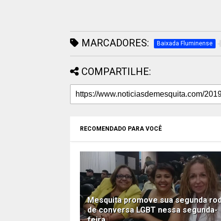
MARCADORES:
Baixada Fluminense
COMPARTILHE:
RECOMENDADO PARA VOCÊ
Mesquita promove sua segunda ro
de conversa LGBT nessa segunda-
feira