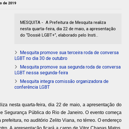
io de 2019
MESQUITA - A Prefeitura de Mesquita realiza
nesta quarta-feira, dia 22 de maio, a apresentação
do “Dossiê LGBT+”, elaborado pelo Insti...
Mesquita promove sua terceira roda de conversa
LGBT no dia 30 de outubro
Mesquita promove sua segunda roda de conversa
LGBT nessa segunda-feira
Mesquita integra comissão organizadora de
conferência LGBT
liza nesta quarta-feira, dia 22 de maio, a apresentação do
 de Segurança Pública do Rio de Janeiro. O evento começa
prefeitura, no auditório Zelito Viana, no térreo. O endereço
ntro. A apresentação ficará a cargo de Vitor Chagas Matos,