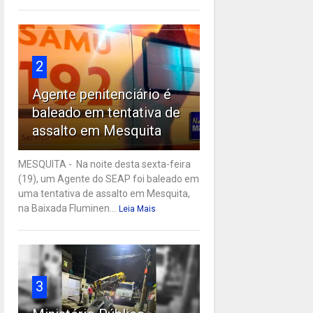
2
Agente penitenciário é
baleado em tentativa de
assalto em Mesquita
MESQUITA - Na noite desta sexta-feira
(19), um Agente do SEAP foi baleado em
uma tentativa de assalto em Mesquita,
na Baixada Fluminen...
Leia Mais
3