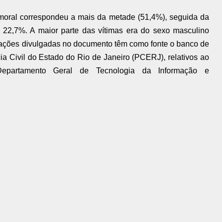
a moral correspondeu a mais da metade (51,4%), seguida da
m 22,7%. A maior parte das vítimas era do sexo masculino
rmações divulgadas no documento têm como fonte o banco de
ia Civil do Estado do Rio de Janeiro (PCERJ), relativos ao
Departamento Geral de Tecnologia da Informação e