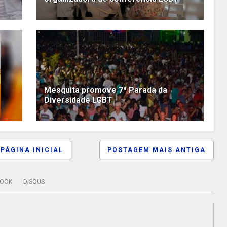
Mesquita promove 7ª Parada da
Diversidade LGBT
PÁGINA INICIAL
POSTAGEM MAIS ANTIGA
BOOK
DISQUS