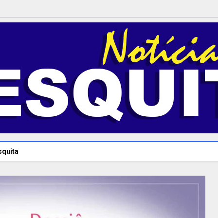
squita