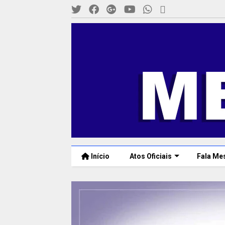
Início
Atos Oficiais
Fala Me