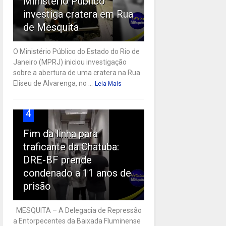
Ministério Público
investiga cratera em Rua
de Mesquita
O Ministério Público do Estado do Rio de
Janeiro (MPRJ) iniciou investigação
sobre a abertura de uma cratera na Rua
Eliseu de Alvarenga, no ...
Leia Mais
4
Fim da linha para
traficante da Chatuba:
DRE-BF prende
condenado a 11 anos de
prisão
MESQUITA – A Delegacia de Repressão
a Entorpecentes da Baixada Fluminense