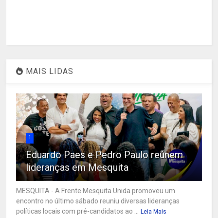
MAIS LIDAS
1
Eduardo Paes e Pedro Paulo reúnem
lideranças em Mesquita
MESQUITA - A Frente Mesquita Unida promoveu um
encontro no último sábado reuniu diversas lideranças
políticas locais com pré-candidatos ao ...
Leia Mais