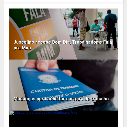
Juscelino recebe Bom Dia, Trabalhador e Fala
pra Mim
Mudanças para solicitar carteira de trabalho