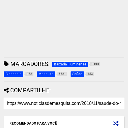
MARCADORES:
Baixada Fluminense
3180
Cidadania
Mesquita
Saúde
172
5621
653
COMPARTILHE:
RECOMENDADO PARA VOCÊ