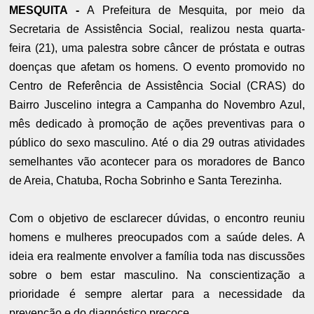
MESQUITA -
A Prefeitura de Mesquita, por meio da
Secretaria de Assistência Social, realizou nesta quarta-
feira (21), uma palestra sobre câncer de próstata e outras
doenças que afetam os homens. O evento promovido no
Centro de Referência de Assistência Social (CRAS) do
Bairro Juscelino integra a Campanha do Novembro Azul,
mês dedicado à promoção de ações preventivas para o
público do sexo masculino. Até o dia 29 outras atividades
semelhantes vão acontecer para os moradores de Banco
de Areia, Chatuba, Rocha Sobrinho e Santa Terezinha.
Com o objetivo de esclarecer dúvidas, o encontro reuniu
homens e mulheres preocupados com a saúde deles. A
ideia era realmente envolver a família toda nas discussões
sobre o bem estar masculino. Na conscientização a
prioridade é sempre alertar para a necessidade da
prevenção e do diagnóstico precoce.