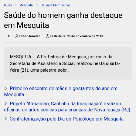
Início
Mesquita
Baixada Fluminense
Saúde do homem ganha destaque
em Mesquita
0
Editor Jonatan
sexta-feira, 23 de novembro de 2018
MESQUITA - A Prefeitura de Mesquita, por meio da
Secretaria de Assistência Social, realizou nesta quarta-
feira (21), uma palestra sobr...
Primeiro encontro de mães e gestantes do ano em
Mesquita
Projeto “Armarinho, Cantinho da Imaginação” realizou
oficinas de artes cênicas para crianças de Nova Iguaçu (RJ)
Confraternização pelo Dia do Psicólogo em Mesquita