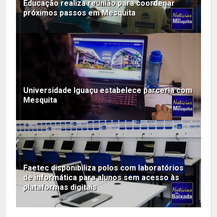
Educação realiza reunião para coordenar
próximos passos em Mesquita
Universidade Iguaçu estabelece parceria com
Mesquita
Faetec disponibiliza polos com laboratórios
de informática para alunos sem acesso às
plataformas digitais