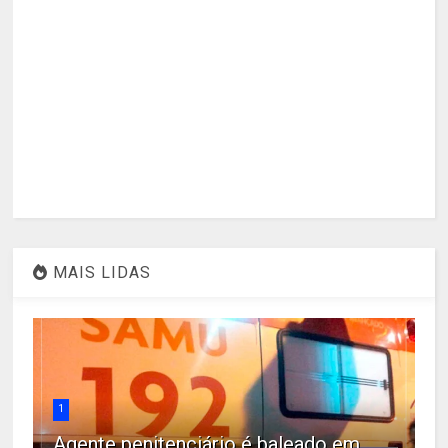
MAIS LIDAS
1
Agente penitenciário é baleado em