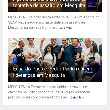
tentativa de assalto em Mesquita
MESQUITA - Na noite desta sexta-feira (19), um Agente do
SEAP foi baleado em uma tentativa de assalto em
Mesquita, na Baixada Fluminen...
Leia Mais
2
Eduardo Paes e Pedro Paulo reúnem
lideranças em Mesquita
MESQUITA - A Frente Mesquita Unida promoveu um
encontro no último sábado reuniu diversas lideranças
políticas locais com pré-candidatos ao ...
Leia Mais