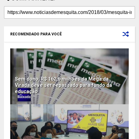
RECOMENDADO PARA VOCÊ
Sem dono, R$ 162,6 milhões da Mega da
Virada deve ser repassado para fundo da
educação