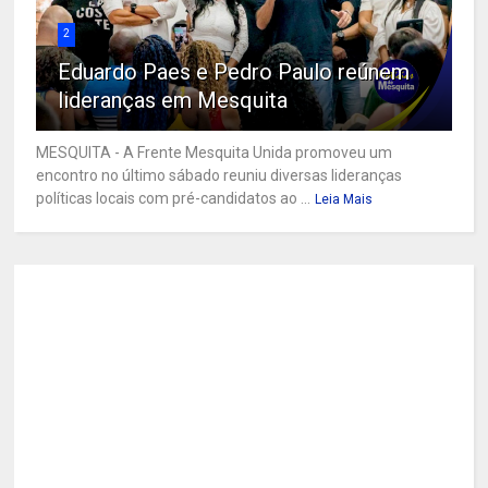
2
Eduardo Paes e Pedro Paulo reúnem
lideranças em Mesquita
MESQUITA - A Frente Mesquita Unida promoveu um
encontro no último sábado reuniu diversas lideranças
políticas locais com pré-candidatos ao ...
Leia Mais