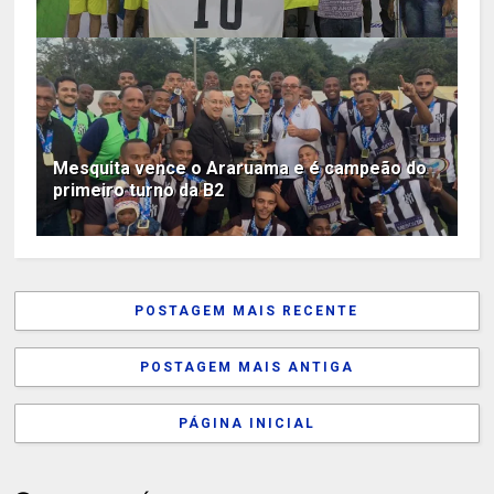
Mesquita vence o Araruama e é campeão do
primeiro turno da B2
POSTAGEM MAIS RECENTE
POSTAGEM MAIS ANTIGA
PÁGINA INICIAL