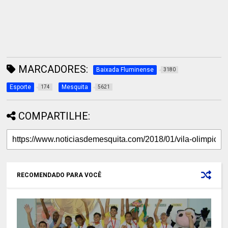
MARCADORES:
Baixada Fluminense
3180
Esporte
Mesquita
174
5621
COMPARTILHE:
RECOMENDADO PARA VOCÊ