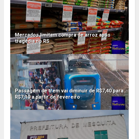
Mercados limitam compra de arroz após
tragédia no RS
Passagem de trem vai diminuir de R$7,40 para
R$7,10 a partir de fevereiro