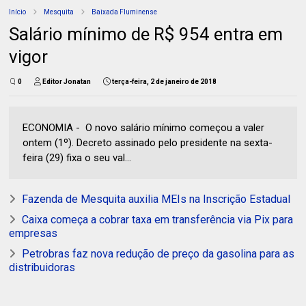
Início
Mesquita
Baixada Fluminense
Salário mínimo de R$ 954 entra em
vigor
0
Editor Jonatan
terça-feira, 2 de janeiro de 2018
ECONOMIA - O novo salário mínimo começou a valer
ontem (1º). Decreto assinado pelo presidente na sexta-
feira (29) fixa o seu val...
Fazenda de Mesquita auxilia MEIs na Inscrição Estadual
Caixa começa a cobrar taxa em transferência via Pix para
empresas
Petrobras faz nova redução de preço da gasolina para as
distribuidoras