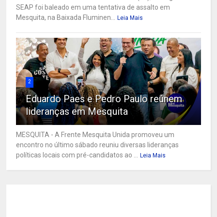
SEAP foi baleado em uma tentativa de assalto em
Mesquita, na Baixada Fluminen...
Leia Mais
2
Eduardo Paes e Pedro Paulo reúnem
lideranças em Mesquita
MESQUITA - A Frente Mesquita Unida promoveu um
encontro no último sábado reuniu diversas lideranças
políticas locais com pré-candidatos ao ...
Leia Mais