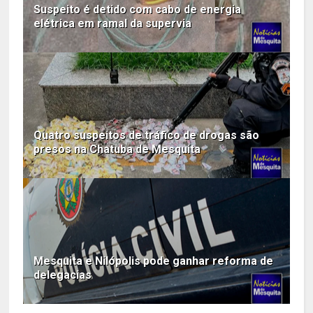
Suspeito é detido com cabo de energia
elétrica em ramal da supervia
Quatro suspeitos de tráfico de drogas são
presos na Chatuba de Mesquita
Mesquita e Nilópolis pode ganhar reforma de
delegacias