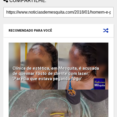
COMPARTILHE:
RECOMENDADO PARA VOCÊ
Clínica de estética, em Mesquita, é acusada
de queimar rosto de cliente com laser:
'Parecia que estava pegando fogo'