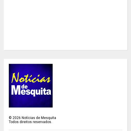
©
2026
Notícias de Mesquita
Todos direitos reservados.