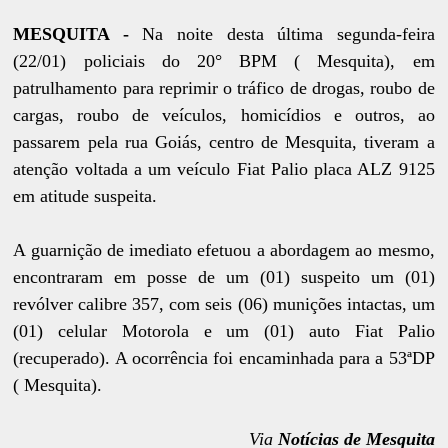
MESQUITA -
Na noite desta última segunda-feira
(22/01) policiais do 20° BPM ( Mesquita), em
patrulhamento para reprimir o tráfico de drogas, roubo de
cargas, roubo de veículos, homicídios e outros, ao
passarem pela rua Goiás, centro de Mesquita, tiveram a
atenção voltada a um veículo Fiat Palio placa ALZ 9125
em atitude suspeita.
A guarnição de imediato efetuou a abordagem ao mesmo,
encontraram em posse de um (01) suspeito um (01)
revólver calibre 357, com seis (06) munições intactas, um
(01) celular Motorola e um (01) auto Fiat Palio
(recuperado). A ocorrência foi encaminhada para a 53ªDP
( Mesquita).
Via
Notícias de Mesquita