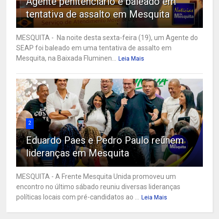
Agente penitenciário é baleado em
tentativa de assalto em Mesquita
MESQUITA - Na noite desta sexta-feira (19), um Agente do
SEAP foi baleado em uma tentativa de assalto em
Mesquita, na Baixada Fluminen...
Leia Mais
2
Eduardo Paes e Pedro Paulo reúnem
lideranças em Mesquita
MESQUITA - A Frente Mesquita Unida promoveu um
encontro no último sábado reuniu diversas lideranças
políticas locais com pré-candidatos ao ...
Leia Mais