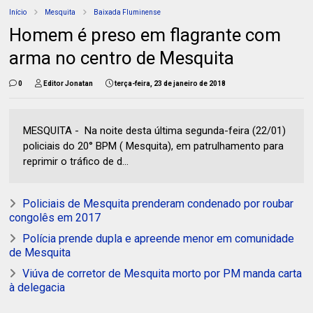
Início
Mesquita
Baixada Fluminense
Homem é preso em flagrante com
arma no centro de Mesquita
0
Editor Jonatan
terça-feira, 23 de janeiro de 2018
MESQUITA - Na noite desta última segunda-feira (22/01)
policiais do 20° BPM ( Mesquita), em patrulhamento para
reprimir o tráfico de d...
Policiais de Mesquita prenderam condenado por roubar
congolês em 2017
Polícia prende dupla e apreende menor em comunidade
de Mesquita
Viúva de corretor de Mesquita morto por PM manda carta
à delegacia