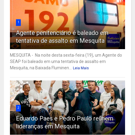
1
Agente penitenciário é baleado em
tentativa de assalto em Mesquita
MESQUITA - Na noite desta sexta-feira (19), um Agente do
SEAP foi baleado em uma tentativa de assalto em
Mesquita, na Baixada Fluminen...
Leia Mais
2
Eduardo Paes e Pedro Paulo reúnem
lideranças em Mesquita