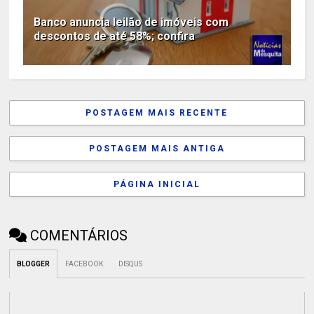
Banco anuncia leilão de imóveis com
descontos de até 58%; confira
POSTAGEM MAIS RECENTE
POSTAGEM MAIS ANTIGA
PÁGINA INICIAL
COMENTÁRIOS
BLOGGER
FACEBOOK
DISQUS