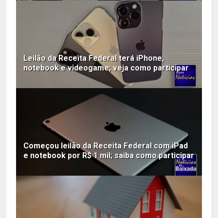
Leilão da Receita Federal terá iPhone,
notebook e videogame; veja como participar
Começou leilão da Receita Federal com iPad
e notebook por R$ 1 mil; saiba como participar