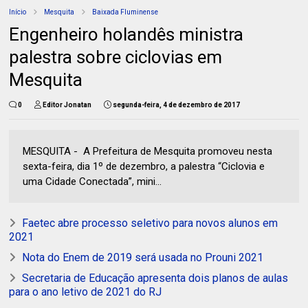
Início
Mesquita
Baixada Fluminense
Engenheiro holandês ministra
palestra sobre ciclovias em
Mesquita
0
Editor Jonatan
segunda-feira, 4 de dezembro de 2017
MESQUITA - A Prefeitura de Mesquita promoveu nesta
sexta-feira, dia 1º de dezembro, a palestra “Ciclovia e
uma Cidade Conectada”, mini...
Faetec abre processo seletivo para novos alunos em
2021
Nota do Enem de 2019 será usada no Prouni 2021
Secretaria de Educação apresenta dois planos de aulas
para o ano letivo de 2021 do RJ