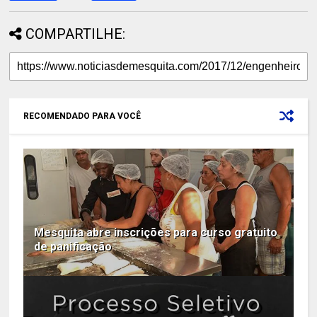
COMPARTILHE:
RECOMENDADO PARA VOCÊ
Mesquita abre inscrições para curso gratuito
de panificação