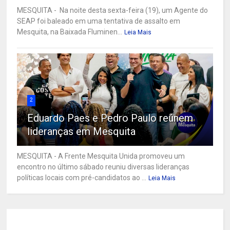
MESQUITA - Na noite desta sexta-feira (19), um Agente do
SEAP foi baleado em uma tentativa de assalto em
Mesquita, na Baixada Fluminen...
Leia Mais
2
Eduardo Paes e Pedro Paulo reúnem
lideranças em Mesquita
MESQUITA - A Frente Mesquita Unida promoveu um
encontro no último sábado reuniu diversas lideranças
políticas locais com pré-candidatos ao ...
Leia Mais