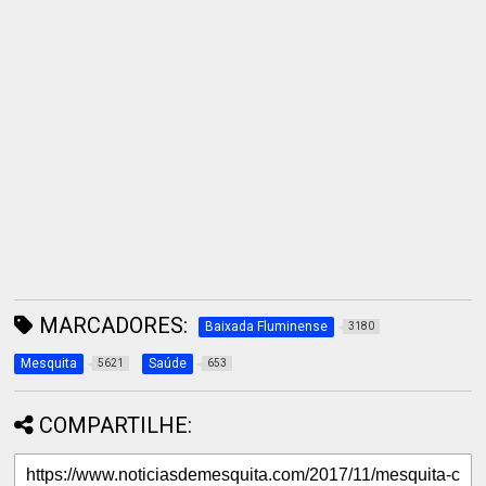
MARCADORES:
Baixada Fluminense
3180
Mesquita
Saúde
5621
653
COMPARTILHE: