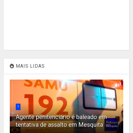
MAIS LIDAS
1
Agente penitenciário é baleado em
tentativa de assalto em Mesquita