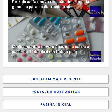
Petrobras faz nova redução de preço da
gasolina para as distribuidoras
Medicamentos devem ficar mais caros a
partir de 1° de abril em todo o país
POSTAGEM MAIS RECENTE
POSTAGEM MAIS ANTIGA
PÁGINA INICIAL