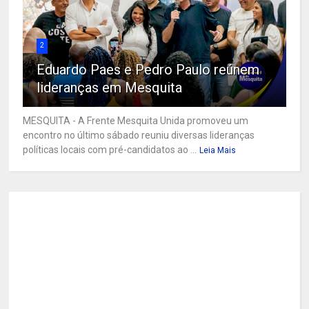
2
Eduardo Paes e Pedro Paulo reúnem
lideranças em Mesquita
MESQUITA - A Frente Mesquita Unida promoveu um
encontro no último sábado reuniu diversas lideranças
políticas locais com pré-candidatos ao ...
Leia Mais