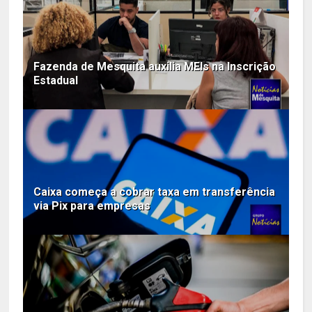
Fazenda de Mesquita auxilia MEIs na Inscrição
Estadual
Caixa começa a cobrar taxa em transferência
via Pix para empresas