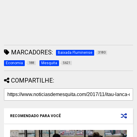
MARCADORES:
Baixada Fluminense
3180
Economia
Mesquita
188
5621
COMPARTILHE:
RECOMENDADO PARA VOCÊ