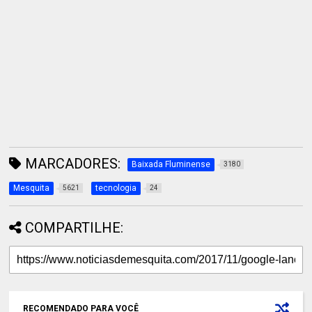
MARCADORES:
Baixada Fluminense
3180
Mesquita
tecnologia
5621
24
COMPARTILHE:
RECOMENDADO PARA VOCÊ