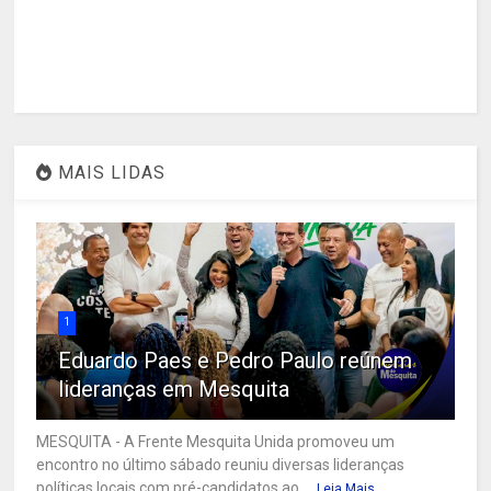
MAIS LIDAS
1
Eduardo Paes e Pedro Paulo reúnem
lideranças em Mesquita
MESQUITA - A Frente Mesquita Unida promoveu um
encontro no último sábado reuniu diversas lideranças
políticas locais com pré-candidatos ao ...
Leia Mais