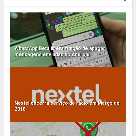
WhatsApp Beta libera função de apagar
mensagens enviadas no Android
Nextel encerra serviço de rádio em Março de
2018