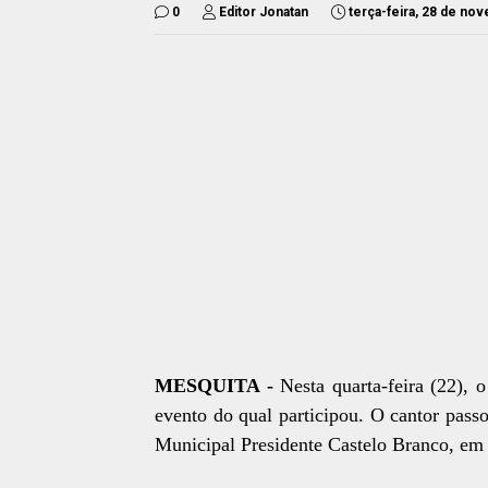
0
Editor Jonatan
terça-feira, 28 de no
MESQUITA -
Nesta quarta-feira (22)
evento do qual participou. O cantor pas
Municipal Presidente Castelo Branco, em