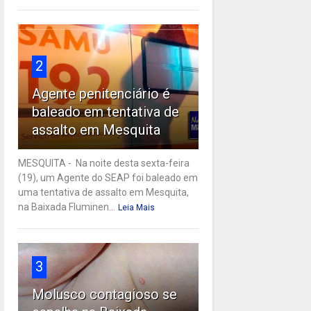
2
Agente penitenciário é
baleado em tentativa de
assalto em Mesquita
MESQUITA - Na noite desta sexta-feira
(19), um Agente do SEAP foi baleado em
uma tentativa de assalto em Mesquita,
na Baixada Fluminen...
Leia Mais
3
Molusco contagioso se