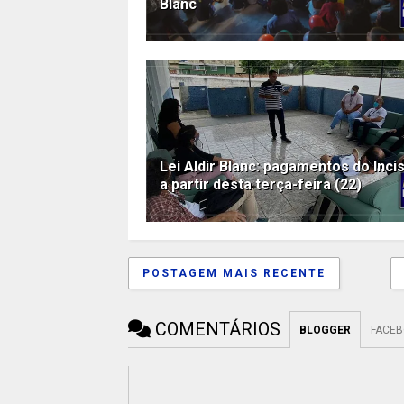
Blanc
Lei Aldir Blanc: pagamentos do Inciso
a partir desta terça-feira (22)
POSTAGEM MAIS RECENTE
COMENTÁRIOS
BLOGGER
FACE