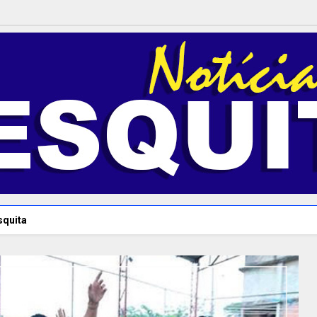
squita