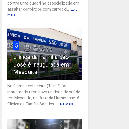
contra uma quadrilha especializada em
assaltar comércios com carros cl...
Leia
Mais
5
Clínica da Família São
José é inaugurada em
Mesquita
Na última sexta-feira (10/07) foi
inaugurada uma nova unidade de saúde
em Mesquita, na Baixada Fluminense. A
Clínica da Família São Jos...
Leia Mais