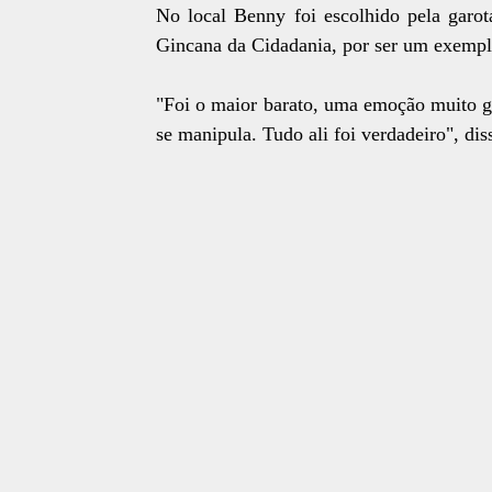
No local Benny foi escolhido pela garot
Gincana da Cidadania, por ser um exemplo
"Foi o maior barato, uma emoção muito g
se manipula. Tudo ali foi verdadeiro", di