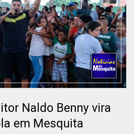
tor Naldo Benny vira
ola em Mesquita