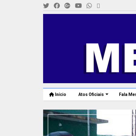
Início
Atos Oficiais
Fala Me