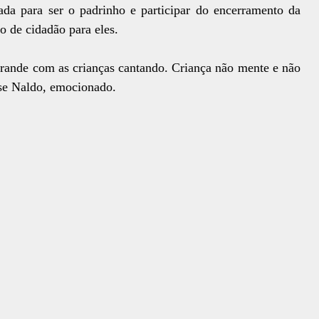
ada para ser o padrinho e participar do encerramento da
 de cidadão para eles.
rande com as crianças cantando. Criança não mente e não
sse Naldo, emocionado.