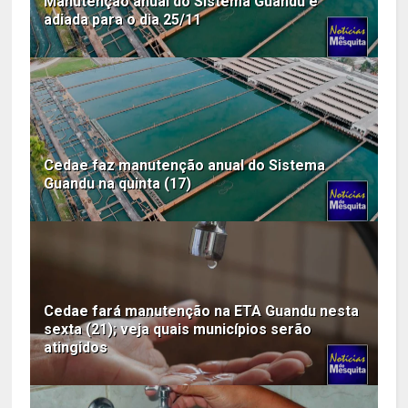
Manutenção anual do Sistema Guandu é
adiada para o dia 25/11
Cedae faz manutenção anual do Sistema
Guandu na quinta (17)
Cedae fará manutenção na ETA Guandu nesta
sexta (21); veja quais municípios serão
atingidos