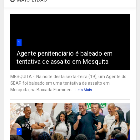
1
Agente penitenciário é baleado em
tentativa de assalto em Mesquita
MESQUITA - Na noite desta sexta-feira (19), um Agente do
SEAP foi baleado em uma tentativa de assalto em
Mesquita, na Baixada Fluminen...
Leia Mais
2