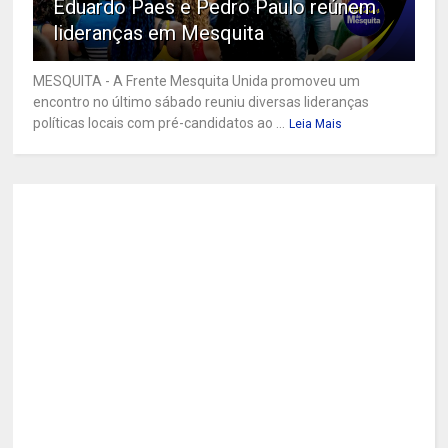
Eduardo Paes e Pedro Paulo reúnem
lideranças em Mesquita
MESQUITA - A Frente Mesquita Unida promoveu um
encontro no último sábado reuniu diversas lideranças
políticas locais com pré-candidatos ao ...
Leia Mais