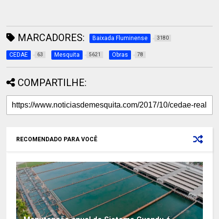
MARCADORES:
Baixada Fluminense
3180
CEDAE
Mesquita
Obras
63
5621
78
COMPARTILHE:
RECOMENDADO PARA VOCÊ