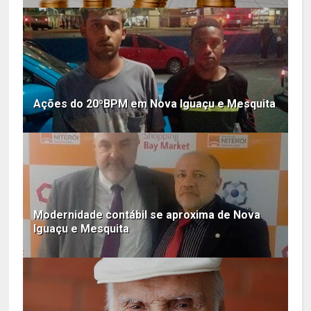
Ações do 20ºBPM em Nova Iguaçu e Mesquita
Modernidade contábil se aproxima de Nova
Iguaçu e Mesquita