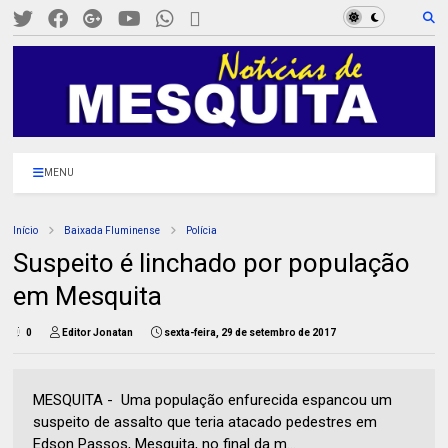
MENU
Início
Baixada Fluminense
Polícia
Suspeito é linchado por população
em Mesquita
0
Editor Jonatan
sexta-feira, 29 de setembro de 2017
MESQUITA - Uma população enfurecida espancou um
suspeito de assalto que teria atacado pedestres em
Edson Passos, Mesquita, no final da m...