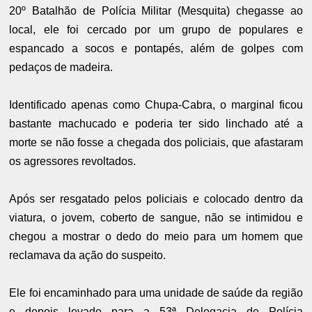
20º Batalhão de Polícia Militar (Mesquita) chegasse ao
local, ele foi cercado por um grupo de populares e
espancado a socos e pontapés, além de golpes com
pedaços de madeira.
Identificado apenas como Chupa-Cabra, o marginal ficou
bastante machucado e poderia ter sido linchado até a
morte se não fosse a chegada dos policiais, que afastaram
os agressores revoltados.
Após ser resgatado pelos policiais e colocado dentro da
viatura, o jovem, coberto de sangue, não se intimidou e
chegou a mostrar o dedo do meio para um homem que
reclamava da ação do suspeito.
Ele foi encaminhado para uma unidade de saúde da região
e depois levado para a 53ª Delegacia de Polícia