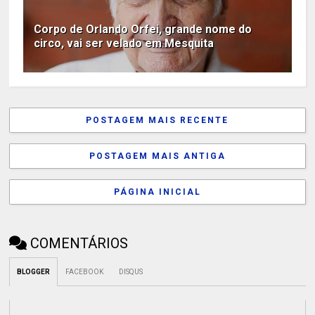
Corpo de Orlando Orfei, grande nome do
circo, vai ser velado em Mesquita
POSTAGEM MAIS RECENTE
POSTAGEM MAIS ANTIGA
PÁGINA INICIAL
COMENTÁRIOS
BLOGGER
FACEBOOK
DISQUS