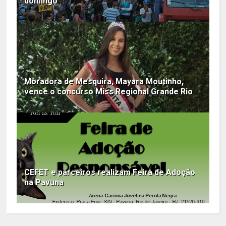
domingo
Moradora de Mesquira, Mayara Moutinho,
vence o concurso Miss Regional Grande Rio
CEFET e parceiros realizam Feira de Adoção
na Pavuna