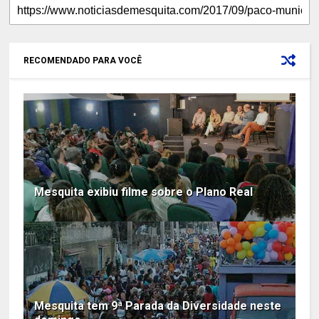
RECOMENDADO PARA VOCÊ
Mesquita exibiu filme sobre o Plano Real
Mesquita tem 9ª Parada da Diversidade neste