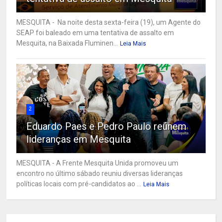
MESQUITA - Na noite desta sexta-feira (19), um Agente do
SEAP foi baleado em uma tentativa de assalto em
Mesquita, na Baixada Fluminen...
Leia Mais
2
Eduardo Paes e Pedro Paulo reúnem
lideranças em Mesquita
MESQUITA - A Frente Mesquita Unida promoveu um
encontro no último sábado reuniu diversas lideranças
políticas locais com pré-candidatos ao ...
Leia Mais