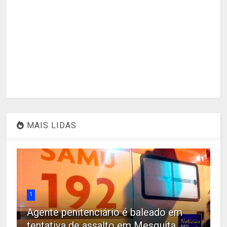
MAIS LIDAS
1
Agente penitenciário é baleado em
tentativa de assalto em Mesquita