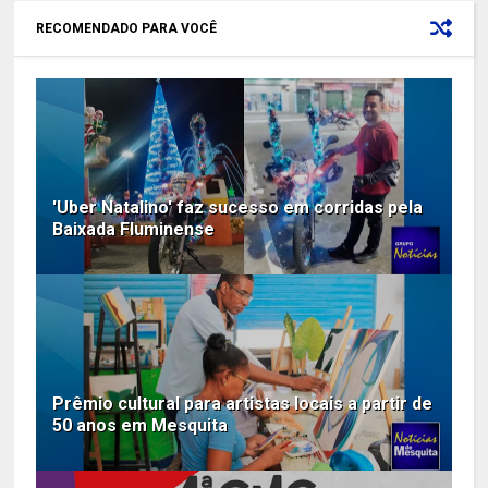
RECOMENDADO PARA VOCÊ
'Uber Natalino' faz sucesso em corridas pela
Baixada Fluminense
Prêmio cultural para artistas locais a partir de
50 anos em Mesquita