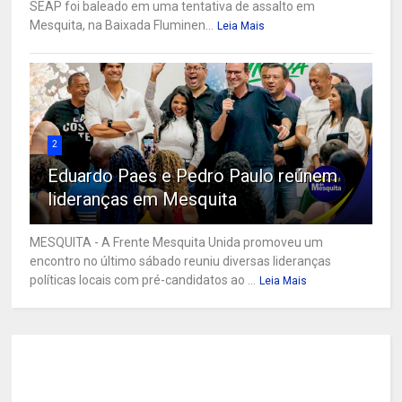
SEAP foi baleado em uma tentativa de assalto em
Mesquita, na Baixada Fluminen...
Leia Mais
2
Eduardo Paes e Pedro Paulo reúnem
lideranças em Mesquita
MESQUITA - A Frente Mesquita Unida promoveu um
encontro no último sábado reuniu diversas lideranças
políticas locais com pré-candidatos ao ...
Leia Mais