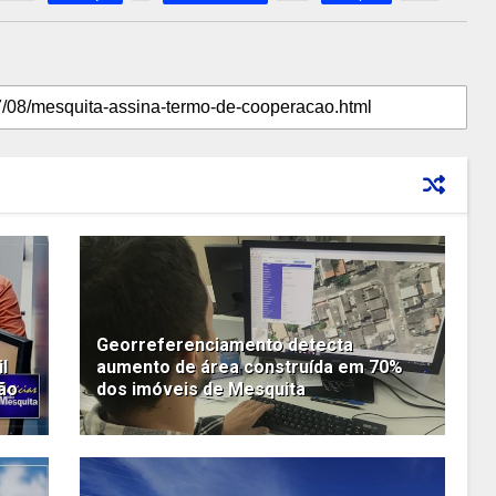
Georreferenciamento detecta
l
aumento de área construída em 70%
ção
dos imóveis de Mesquita