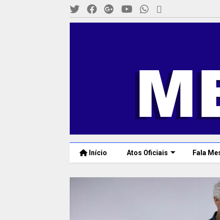
Início
Atos Oficiais
Fala Me