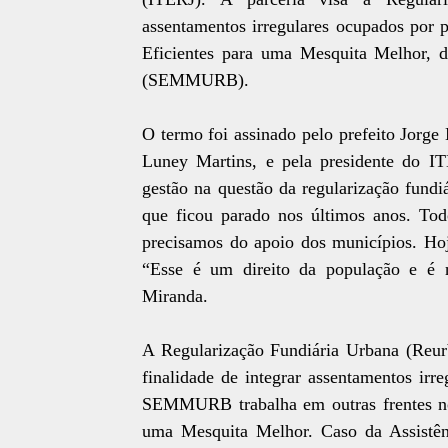
assentamentos irregulares ocupados por 
Eficientes para uma Mesquita Melhor, 
(SEMMURB).
O termo foi assinado pelo prefeito Jorg
Luney Martins, e pela presidente do 
gestão na questão da regularização fund
que ficou parado nos últimos anos. Tod
precisamos do apoio dos municípios. Hoj
“Esse é um direito da população e é no
Miranda.
A Regularização Fundiária Urbana (Reurb
finalidade de integrar assentamentos irr
SEMMURB trabalha em outras frentes no 
uma Mesquita Melhor. Caso da Assistê