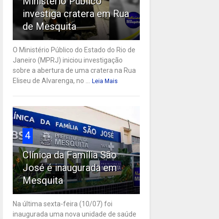
Ministério Público
investiga cratera em Rua
de Mesquita
O Ministério Público do Estado do Rio de
Janeiro (MPRJ) iniciou investigação
sobre a abertura de uma cratera na Rua
Eliseu de Alvarenga, no ...
Leia Mais
4
Clínica da Família São
José é inaugurada em
Mesquita
Na última sexta-feira (10/07) foi
inaugurada uma nova unidade de saúde