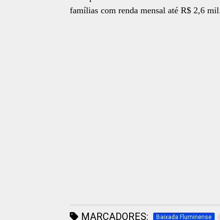
famílias com renda mensal até R$ 2,6 mil
MARCADORES:
Baixada Fluminense