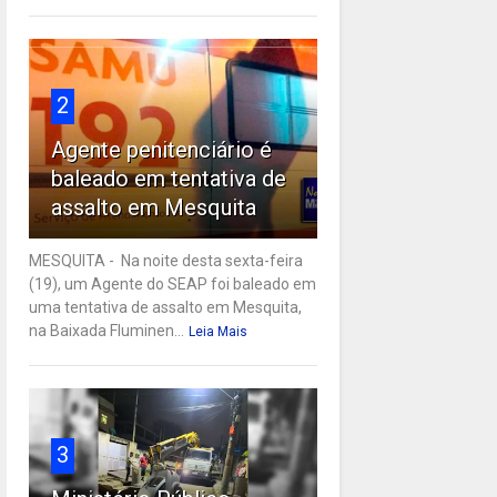
2
Agente penitenciário é
baleado em tentativa de
assalto em Mesquita
MESQUITA - Na noite desta sexta-feira
(19), um Agente do SEAP foi baleado em
uma tentativa de assalto em Mesquita,
na Baixada Fluminen...
Leia Mais
3