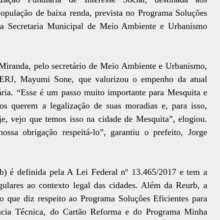
população de baixa renda, prevista no Programa Soluções
da Secretaria Municipal de Meio Ambiente e Urbanismo
e Miranda, pelo secretário de Meio Ambiente e Urbanismo,
ITERJ, Mayumi Sone, que valorizou o empenho da atual
iária. “Esse é um passo muito importante para Mesquita e
os querem a legalização de suas moradias e, para isso,
e, vejo que temos isso na cidade de Mesquita”, elogiou.
ssa obrigação respeitá-lo”, garantiu o prefeito, Jorge
) é definida pela A Lei Federal nº 13.465/2017 e tem a
egulares ao contexto legal das cidades. Além da Reurb, a
que diz respeito ao Programa Soluções Eficientes para
ncia Técnica, do Cartão Reforma e do Programa Minha