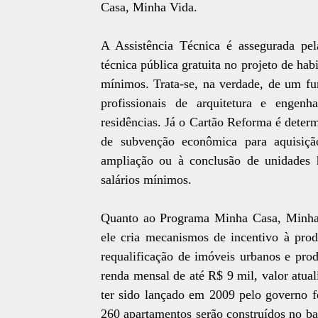
Casa, Minha Vida.
A Assistência Técnica é assegurada pel
técnica pública gratuita no projeto de hab
mínimos. Trata-se, na verdade, de um fun
profissionais de arquitetura e engen
residências. Já o Cartão Reforma é deter
de subvenção econômica para aquisiçã
ampliação ou à conclusão de unidades h
salários mínimos.
Quanto ao Programa Minha Casa, Minha
ele cria mecanismos de incentivo à prod
requalificação de imóveis urbanos e pro
renda mensal de até R$ 9 mil, valor atu
ter sido lançado em 2009 pelo governo f
260 apartamentos serão construídos no bai