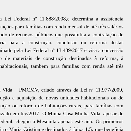
a Lei Federal nº 11.888/2008,e determina a assistência
itações para famílias com renda mensal de até três salários
do de recursos públicos que possibilita a contratação de
haria para a construção, conclusão ou reforma destas
minado pela Lei Federal nº 13.439/2017 e visa a concessão
o de materiais de construção destinados à reforma, à
abitacionais, também para famílias com renda até três
 Vida – PMCMV, criado através da Lei nº 11.977/2009,
ução e aquisição de novas unidades habitacionais ou de
dução ou reforma de habitações rurais, para famílias com
alizado em fev/2017. O Minha Casa Minha Vida, apesar de
ederal, chegou a Mesquita apenas este ano. Os primeiros
rro Maria Cristina e destinados à faixa 1,5, que beneficia