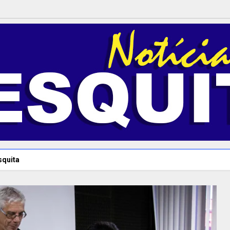
squita