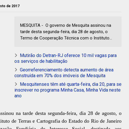
osto de 2017
MESQUITA - O governo de Mesquita assinou na
tarde desta segunda-feira, dia 28 de agosto, o
Termo de Cooperação Técnica com o Instituto...
Mutirão do Detran-RJ oferece 10 mil vagas para
os serviços de habilitação
Georreferenciamento detecta aumento de área
construída em 70% dos imóveis de Mesquita
Mesquitenses têm até quarta-feira, dia 20, para se
inscrever no programa Minha Casa, Minha Vida neste
ano
sinou na tarde desta segunda-feira, dia 28 de agosto, o
tuto de Terras e Cartografia do Estado do Rio de Janeiro
zação Fundiária de Interesse Social, destinada aos