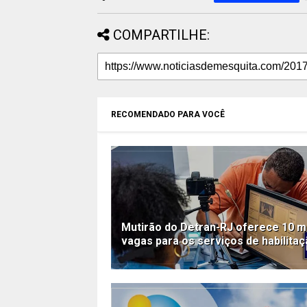
COMPARTILHE:
RECOMENDADO PARA VOCÊ
Mutirão do Detran-RJ oferece 10 mi
vagas para os serviços de habilita