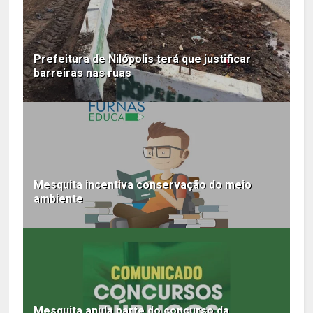
Prefeitura de Nilópolis terá que justificar
barreiras nas ruas
Mesquita incentiva conservação do meio
ambiente
Mesquita anula parte do concurso da