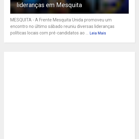
lideranças em Mesquita
MESQUITA - A Frente Mesquita Unida promoveu um
encontro no último sábado reuniu diversas lideranças
políticas locais com pré-candidatos ao ...
Leia Mais