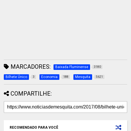
MARCADORES:
Baixada Fluminense
3180
Bilhete Único
Economia
Mesquita
3
188
5621
COMPARTILHE:
RECOMENDADO PARA VOCÊ