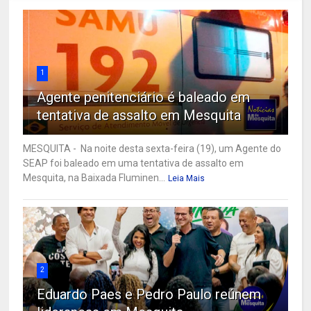
1
Agente penitenciário é baleado em
tentativa de assalto em Mesquita
MESQUITA - Na noite desta sexta-feira (19), um Agente do
SEAP foi baleado em uma tentativa de assalto em
Mesquita, na Baixada Fluminen...
Leia Mais
2
Eduardo Paes e Pedro Paulo reúnem