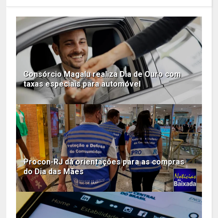
Consórcio Magalu realiza Dia de Ouro com
taxas especiais para automóvel
Procon-RJ dá orientações para as compras
do Dia das Mães