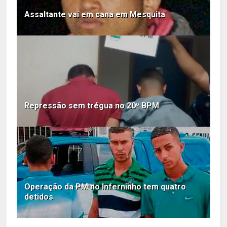
Assaltante vai em cana em Mesquita
Repressão sem trégua no 20º BPM
Operação da PM no Inferninho tem quatro
detidos