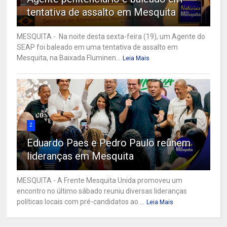
tentativa de assalto em Mesquita
MESQUITA - Na noite desta sexta-feira (19), um Agente do
SEAP foi baleado em uma tentativa de assalto em
Mesquita, na Baixada Fluminen...
Leia Mais
2
Eduardo Paes e Pedro Paulo reúnem
lideranças em Mesquita
MESQUITA - A Frente Mesquita Unida promoveu um
encontro no último sábado reuniu diversas lideranças
políticas locais com pré-candidatos ao ...
Leia Mais