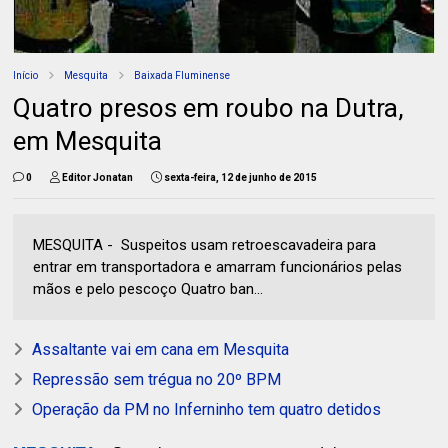
Início
Mesquita
Baixada Fluminense
Quatro presos em roubo na Dutra,
em Mesquita
0
Editor Jonatan
sexta-feira, 12 de junho de 2015
MESQUITA - Suspeitos usam retroescavadeira para
entrar em transportadora e amarram funcionários pelas
mãos e pelo pescoço Quatro ban...
Assaltante vai em cana em Mesquita
Repressão sem trégua no 20º BPM
Operação da PM no Inferninho tem quatro detidos