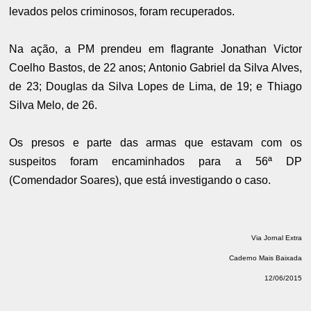
levados pelos criminosos, foram recuperados.
Na ação, a PM prendeu em flagrante Jonathan Victor
Coelho Bastos, de 22 anos; Antonio Gabriel da Silva Alves,
de 23; Douglas da Silva Lopes de Lima, de 19; e Thiago
Silva Melo, de 26.
Os presos e parte das armas que estavam com os
suspeitos foram encaminhados para a 56ª DP
(Comendador Soares), que está investigando o caso.
Via Jornal Extra
Caderno Mais Baixada
12/06/2015