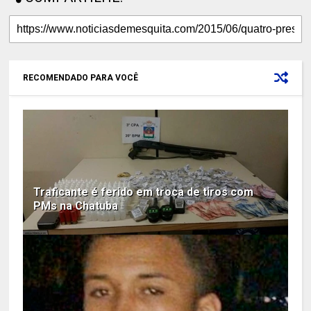
RECOMENDADO PARA VOCÊ
Traficante é ferido em troca de tiros com
PMs na Chatuba