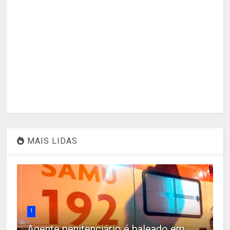
MAIS LIDAS
1
Agente penitenciário é baleado em