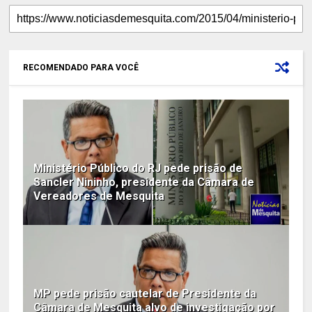
RECOMENDADO PARA VOCÊ
Ministério Público do RJ pede prisão de
Sancler Nininho, presidente da Câmara de
Vereadores de Mesquita
MP pede prisão cautelar de Presidente da
Câmara de Mesquita alvo de investigação por