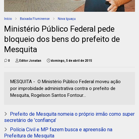
Início
Baixada Fluminense
Nova Iguaçu
Ministério Público Federal pede
bloqueio dos bens do prefeito de
Mesquita
0
Editor Jonatan
domingo, 5 de abril de 2015
MESQUITA - O Ministério Público Federal moveu ação
por improbidade administrativa contra o prefeito de
Mesquita, Rogelson Santos Fontour...
Prefeito de Mesquita nomeia o próprio irmão como super
secretário de 'confiança'
Polícia Civil e MP fazem busca e apreensão na
Prefeitura de Mesquita