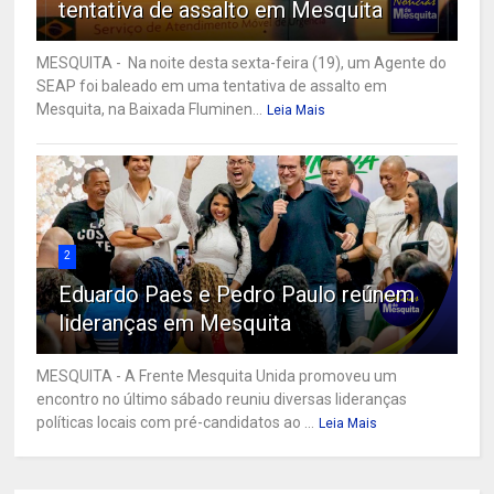
tentativa de assalto em Mesquita
MESQUITA - Na noite desta sexta-feira (19), um Agente do
SEAP foi baleado em uma tentativa de assalto em
Mesquita, na Baixada Fluminen...
Leia Mais
2
Eduardo Paes e Pedro Paulo reúnem
lideranças em Mesquita
MESQUITA - A Frente Mesquita Unida promoveu um
encontro no último sábado reuniu diversas lideranças
políticas locais com pré-candidatos ao ...
Leia Mais