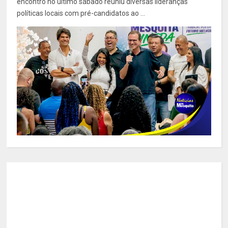
encontro no último sábado reuniu diversas lideranças
políticas locais com pré-candidatos ao ...