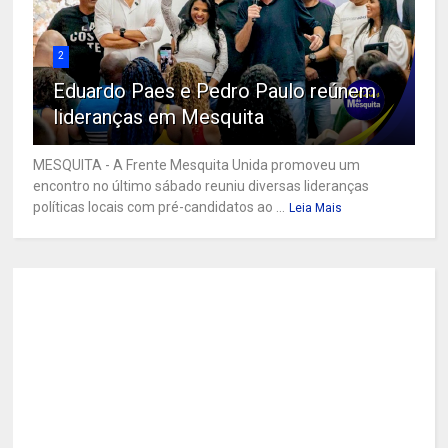
2
Eduardo Paes e Pedro Paulo reúnem
lideranças em Mesquita
MESQUITA - A Frente Mesquita Unida promoveu um
encontro no último sábado reuniu diversas lideranças
políticas locais com pré-candidatos ao ...
Leia Mais