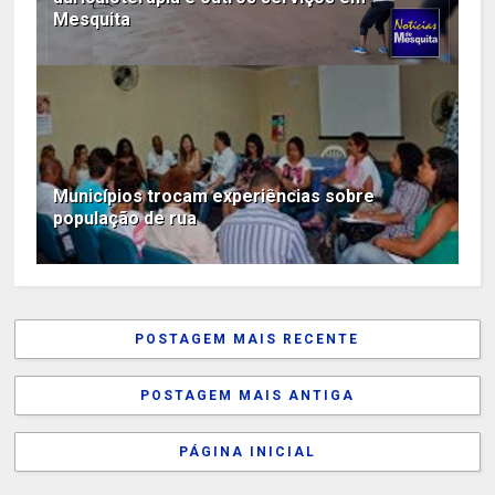
Mesquita
Municípios trocam experiências sobre
população de rua
POSTAGEM MAIS RECENTE
POSTAGEM MAIS ANTIGA
PÁGINA INICIAL