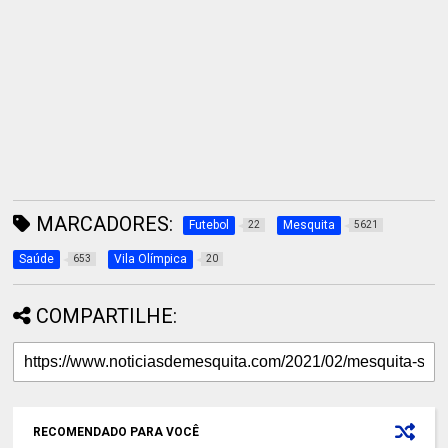
MARCADORES:
Futebol
Mesquita
22
5621
Saúde
Vila Olímpica
653
20
COMPARTILHE:
RECOMENDADO PARA VOCÊ