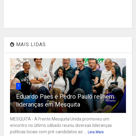
MAIS LIDAS
1
Eduardo Paes e Pedro Paulo reúnem
lideranças em Mesquita
MESQUITA - A Frente Mesquita Unida promoveu um
encontro no último sábado reuniu diversas lideranças
políticas locais com pré-candidatos ao ...
Leia Mais