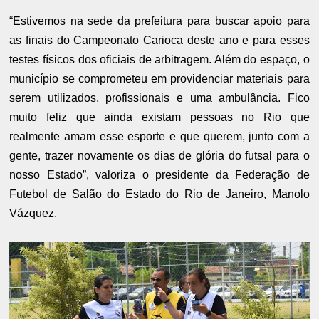
“Estivemos na sede da prefeitura para buscar apoio para
as finais do Campeonato Carioca deste ano e para esses
testes físicos dos oficiais de arbitragem. Além do espaço, o
município se comprometeu em providenciar materiais para
serem utilizados, profissionais e uma ambulância. Fico
muito feliz que ainda existam pessoas no Rio que
realmente amam esse esporte e que querem, junto com a
gente, trazer novamente os dias de glória do futsal para o
nosso Estado”, valoriza o presidente da Federação de
Futebol de Salão do Estado do Rio de Janeiro, Manolo
Vázquez.