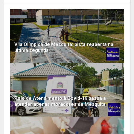
Vila Olímpica de Mesquita: pista reaberta na
última segunda
Polo de Atendimento à Covid-19 passa a
atender apenas moradores de Mesquita