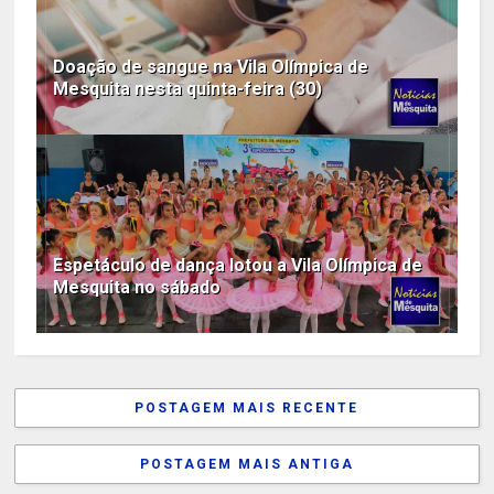
Doação de sangue na Vila Olímpica de
Mesquita nesta quinta-feira (30)
Espetáculo de dança lotou a Vila Olímpica de
Mesquita no sábado
POSTAGEM MAIS RECENTE
POSTAGEM MAIS ANTIGA