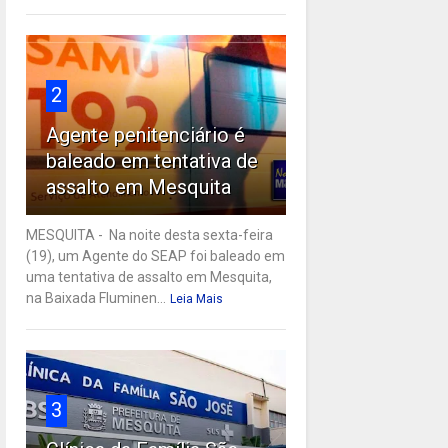
2
Agente penitenciário é
baleado em tentativa de
assalto em Mesquita
MESQUITA - Na noite desta sexta-feira
(19), um Agente do SEAP foi baleado em
uma tentativa de assalto em Mesquita,
na Baixada Fluminen...
Leia Mais
3