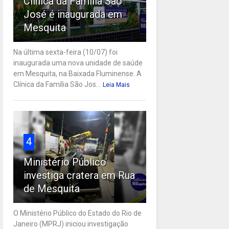
Clínica da Família São
José é inaugurada em
Mesquita
Na última sexta-feira (10/07) foi
inaugurada uma nova unidade de saúde
em Mesquita, na Baixada Fluminense. A
Clínica da Família São Jos...
Leia Mais
4
Ministério Público
investiga cratera em Rua
de Mesquita
O Ministério Público do Estado do Rio de
Janeiro (MPRJ) iniciou investigação