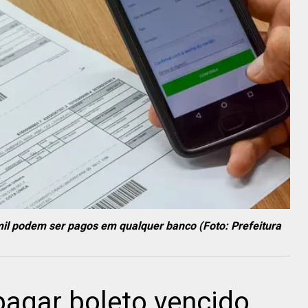
mil podem ser pagos em qualquer banco (Foto: Prefeitura
agar boleto vencido