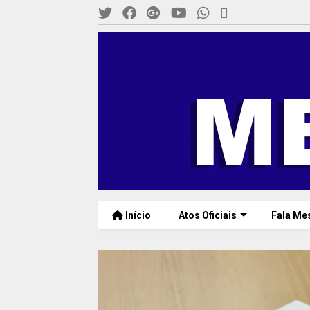
Início
Atos Oficiais
Fala Me