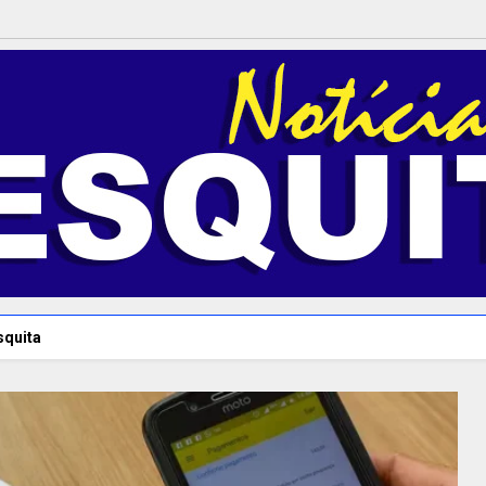
squita