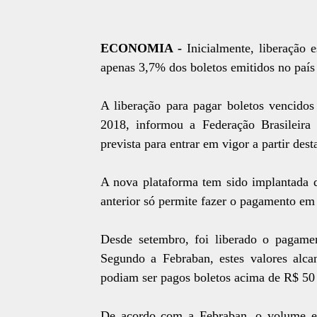
ECONOMIA -
Inicialmente, liberação 
apenas 3,7% dos boletos emitidos no país
A liberação para pagar boletos vencido
2018, informou a Federação Brasileira
prevista para entrar em vigor a partir dest
A nova plataforma tem sido implantada d
anterior só permite fazer o pagamento em
Desde setembro, foi liberado o pagame
Segundo a Febraban, estes valores alc
podiam ser pagos boletos acima de R$ 50
De acordo com a Febraban, o volume e