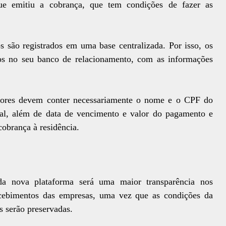
e emitiu a cobrança, que tem condições de fazer as
s são registrados em uma base centralizada. Por isso, os
los no seu banco de relacionamento, com as informações
dores devem conter necessariamente o nome e o CPF do
al, além de data de vencimento e valor do pagamento e
cobrança à residência.
da nova plataforma será uma maior transparência nos
cebimentos das empresas, uma vez que as condições da
 serão preservadas.