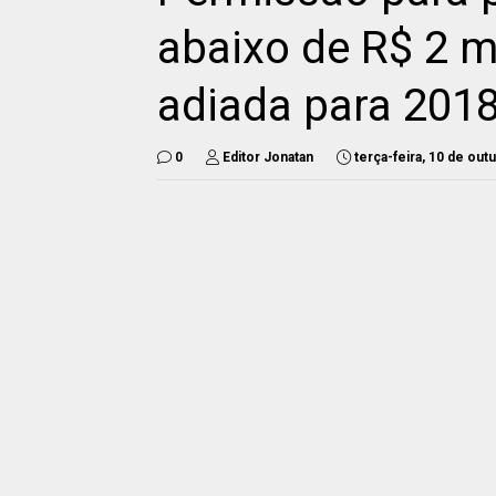
abaixo de R$ 2 m
adiada para 201
0
Editor Jonatan
terça-feira, 10 de out