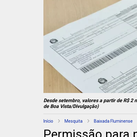
Desde setembro, valores a partir de R$ 2 
de Boa Vista/Divulgação)
Início
Mesquita
Baixada Fluminense
Permissão para p