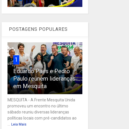
POSTAGENS POPULARES
1
Eduardo Paes e Pedro
Paulo reúnem lideranças
em Mesquita
MESQUITA - A Frente Mesquita Unida
promoveu um encontro no último
sábado reuniu diversas lideranças
políticas locais com pré-candidatos ao
...
Leia Mais