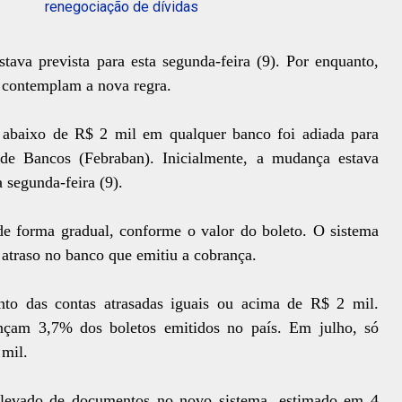
renegociação de dívidas
estava prevista para esta segunda-feira (9). Por enquanto,
 contemplam a nova regra.
s abaixo de R$ 2 mil em qualquer banco foi adiada para
 de Bancos (Febraban). Inicialmente, a mudança estava
a segunda-feira (9).
e forma gradual, conforme o valor do boleto. O sistema
 atraso no banco que emitiu a cobrança.
nto das contas atrasadas iguais ou acima de R$ 2 mil.
ançam 3,7% dos boletos emitidos no país. Em julho, só
 mil.
levado de documentos no novo sistema, estimado em 4