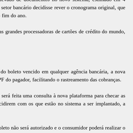
 setor bancário decidisse rever o cronograma original, que
o fim do ano.
s grandes processadoras de cartões de crédito do mundo,
do boleto vencido em qualquer agência bancária, a nova
PF do pagador, facilitando o rastreamento das cobranças.
será feita uma consulta à nova plataforma para checar as
cidirem com os que estão no sistema a ser implantado, a
leto não será autorizado e o consumidor poderá realizar o