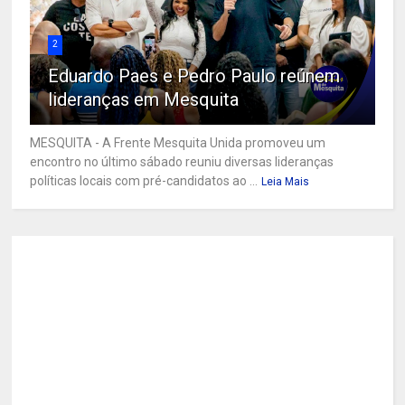
2
Eduardo Paes e Pedro Paulo reúnem
lideranças em Mesquita
MESQUITA - A Frente Mesquita Unida promoveu um
encontro no último sábado reuniu diversas lideranças
políticas locais com pré-candidatos ao ...
Leia Mais