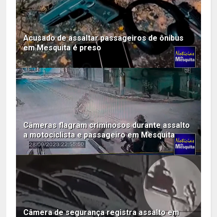
Acusado de assaltar passageiros de ônibus
em Mesquita é preso
Câmeras flagram criminosos durante assalto
a motociclista e passageiro em Mesquita
Câmera de segurança registra assalto em