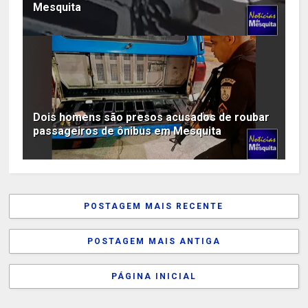
Mesquita
Dois homens são presos acusados de roubar
passageiros de ônibus em Mesquita
POSTAGEM MAIS RECENTE
POSTAGEM MAIS ANTIGA
PÁGINA INICIAL